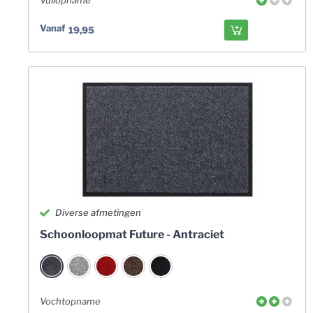
Vuilopname
Vanaf
19,95
Diverse afmetingen
Schoonloopmat Future - Antraciet
Vochtopname