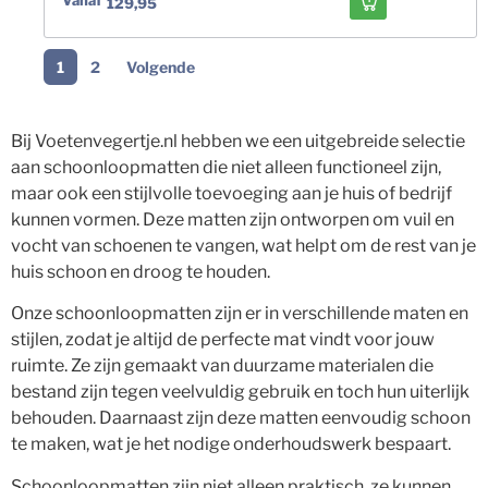
129,95
1
2
Volgende
Bij Voetenvegertje.nl hebben we een uitgebreide selectie
aan schoonloopmatten die niet alleen functioneel zijn,
maar ook een stijlvolle toevoeging aan je huis of bedrijf
kunnen vormen. Deze matten zijn ontworpen om vuil en
vocht van schoenen te vangen, wat helpt om de rest van je
huis schoon en droog te houden.
Onze schoonloopmatten zijn er in verschillende maten en
stijlen, zodat je altijd de perfecte mat vindt voor jouw
ruimte. Ze zijn gemaakt van duurzame materialen die
bestand zijn tegen veelvuldig gebruik en toch hun uiterlijk
behouden. Daarnaast zijn deze matten eenvoudig schoon
te maken, wat je het nodige onderhoudswerk bespaart.
Schoonloopmatten zijn niet alleen praktisch, ze kunnen