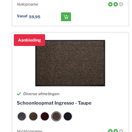
Vuilopname
Vanaf
59,95
Aanbieding
Diverse afmetingen
Schoonloopmat Ingresso - Taupe
Vochtopname