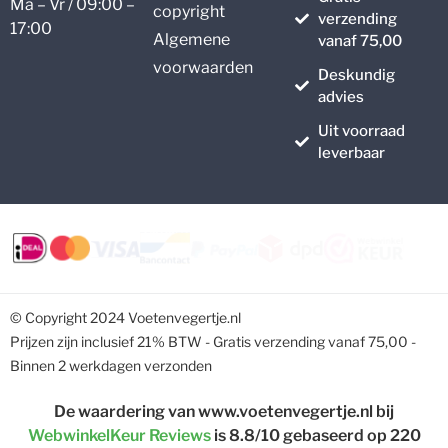
Ma – Vr / 09:00 –
copyright
verzending
17:00
Algemene
vanaf 75,00
voorwaarden
Deskundig
advies
Uit voorraad
leverbaar
© Copyright 2024 Voetenvegertje.nl
Prijzen zijn inclusief 21% BTW - Gratis verzending vanaf 75,00 -
Binnen 2 werkdagen verzonden
De waardering van www.voetenvegertje.nl bij
WebwinkelKeur Reviews
is 8.8/10 gebaseerd op 220