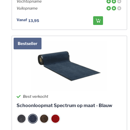
Vochtopname
Vuilopname
Vanaf
13,95
Bestseller
Best verkocht
Schoonloopmat Spectrum op maat - Blauw