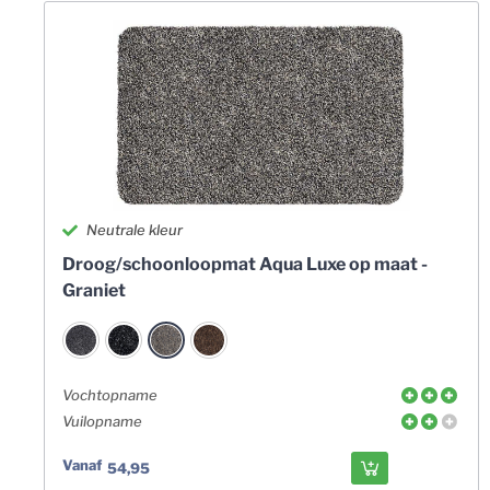
Neutrale kleur
Droog/schoonloopmat Aqua Luxe op maat -
Graniet
Vochtopname
Vuilopname
Vanaf
54,95