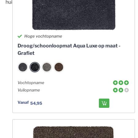
huishouden!
Hoge vochtopname
Droog/schoonloopmat Aqua Luxe op maat -
Grafiet
Vochtopname
Vuilopname
Vanaf
54,95