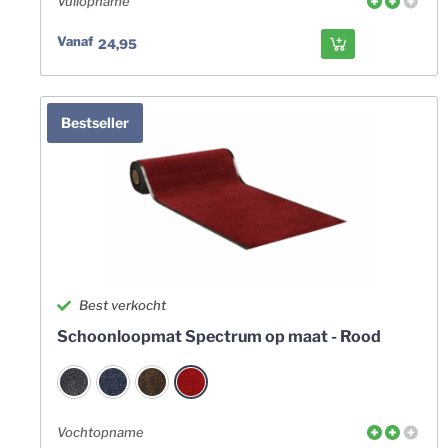
Vuilopname
Vanaf
24,95
Bestseller
Best verkocht
Schoonloopmat Spectrum op maat - Rood
Vochtopname