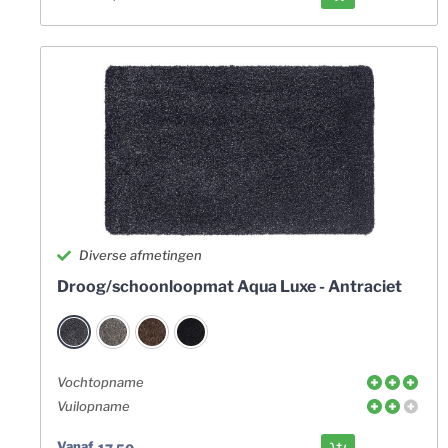
Diverse afmetingen
Droog/schoonloopmat Aqua Luxe - Antraciet
Vochtopname
Vuilopname
Vanaf