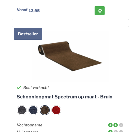
Vanaf
13,95
Bestseller
Best verkocht
Schoonloopmat Spectrum op maat - Bruin
Vochtopname