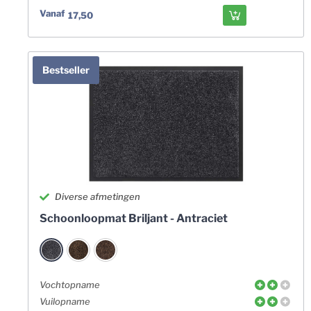
Vanaf
17,50
Bestseller
Diverse afmetingen
Schoonloopmat Briljant - Antraciet
Vochtopname
Vuilopname