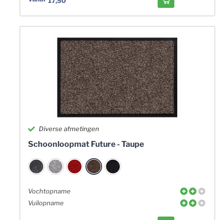
17,50
Diverse afmetingen
Schoonloopmat Future - Taupe
Vochtopname
Vuilopname