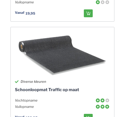
Vuilopname
Vanaf
19,95
Diverse kleuren
Schoonloopmat Traffic op maat
Vochtopname
Vuilopname
Vanaf