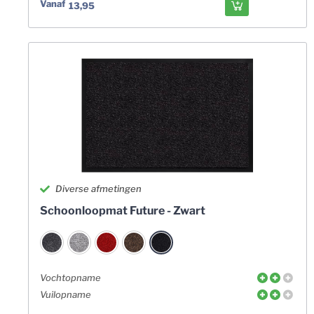
Vanaf
13,95
Diverse afmetingen
Schoonloopmat Future - Zwart
Vochtopname
Vuilopname