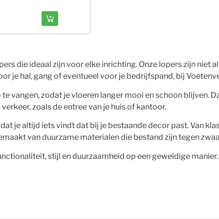
rs die ideaal zijn voor elke inrichting. Onze lopers zijn niet
oor je hal, gang of eventueel voor je bedrijfspand, bij Voetenve
 te vangen, zodat je vloeren langer mooi en schoon blijven. D
verkeer, zoals de entree van je huis of kantoor.
zodat je altijd iets vindt dat bij je bestaande decor past. Van
s gemaakt van duurzame materialen die bestand zijn tegen zwa
nctionaliteit, stijl en duurzaamheid op een geweldige manier.