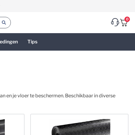
g
0
edingen
Tips
an en je vloer te beschermen. Beschikbaar in diverse