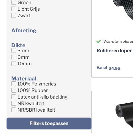
Groen
Licht Grijs
Zwart
Afmeting
Warmte-isolere
Dikte
3mm
Rubberen lope
6mm
10mm
Vanaf
34,95
Materiaal
100% Polymerics
100% Rubber
Latex anti-slip backing
NR kwaliteit
NR/SBR kwaliteit
Filters toepassen