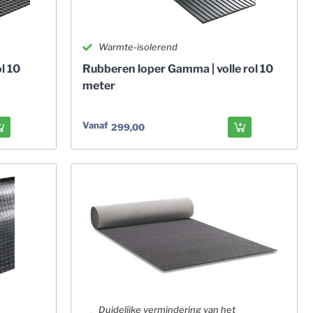
Warmte-isolerend
l 10
Rubberen loper Gamma | volle rol 10
meter
Vanaf
299,00
Duidelijke vermindering van het