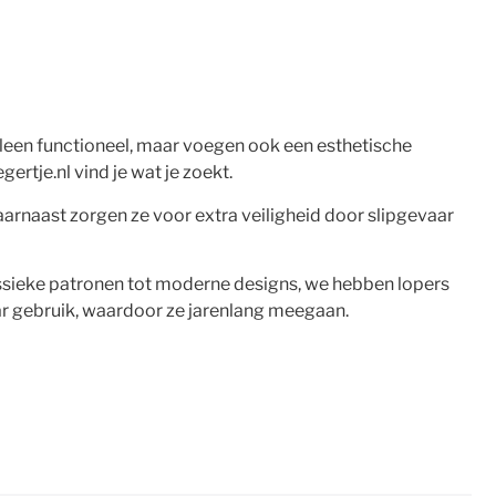
 alleen functioneel, maar voegen ook een esthetische
gertje.nl vind je wat je zoekt.
aarnaast zorgen ze voor extra veiligheid door slipgevaar
 klassieke patronen tot moderne designs, we hebben lopers
ar gebruik, waardoor ze jarenlang meegaan.