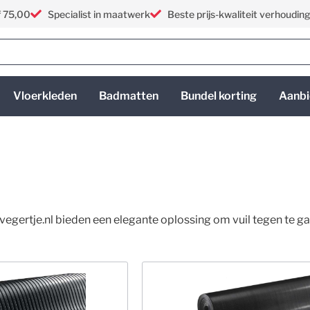
f 75,00
Specialist in maatwerk
Beste prijs-kwaliteit verhoudin
Vloerkleden
Badmatten
Bundel korting
Aanbi
egertje.nl bieden een elegante oplossing om vuil tegen te ga