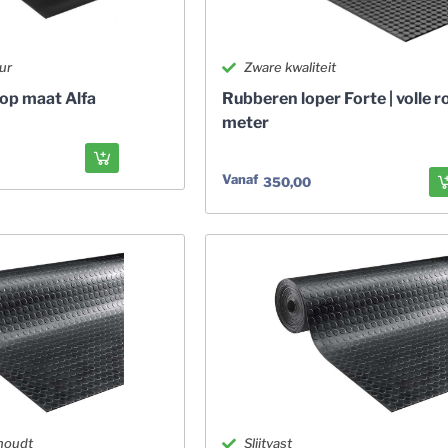
ur
Zware kwaliteit
op maat Alfa
Rubberen loper Forte | volle ro
meter
Vanaf
350,00
houdt
Slijtvast