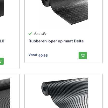
Anti-slip
 10
Rubberen loper op maat Delta
Vanaf
40,95