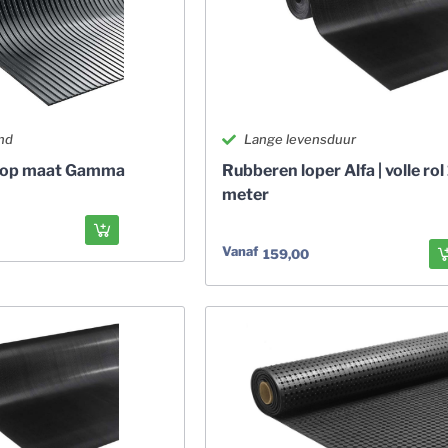
nd
Lange levensduur
r op maat Gamma
Rubberen loper Alfa | volle rol
meter
Vanaf
159,00