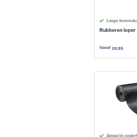
Lange levensdu
Rubberen loper 
Vanaf
19,95
Simpel in onder