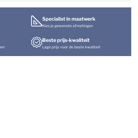
Specialist in maatwerk
Kies je gewenste afmetingen
Beste prijs-kwaliteit
den
Lage prijs voor de beste kwaliteit