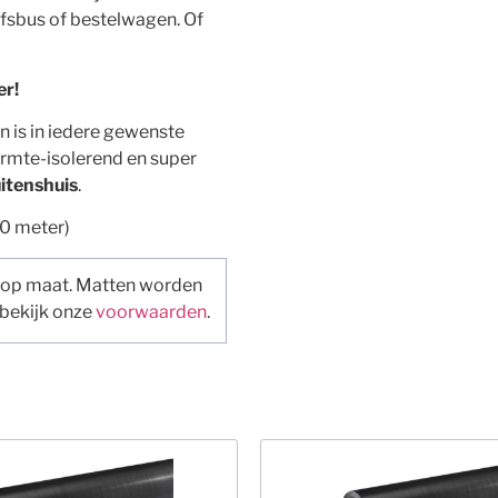
ijfsbus of bestelwagen. Of
er!
n is in iedere gewenste
rmte-isolerend en super
itenshuis
.
0 meter)
 op maat. Matten worden
 bekijk onze
voorwaarden
.