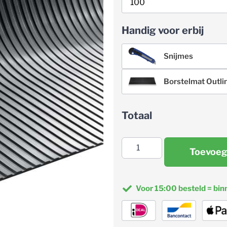
Handig voor erbij
Snijmes
Borstelmat Outli
Totaal
Toevoeg
Voor 15:00 besteld = bin