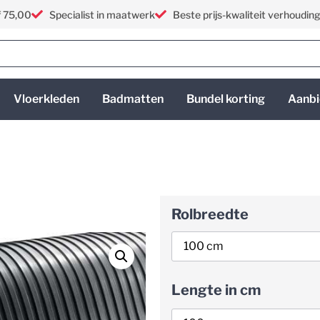
f 75,00
Specialist in maatwerk
Beste prijs-kwaliteit verhoudin
Vloerkleden
Badmatten
Bundel korting
Aanbi
Rolbreedte
Lengte in cm