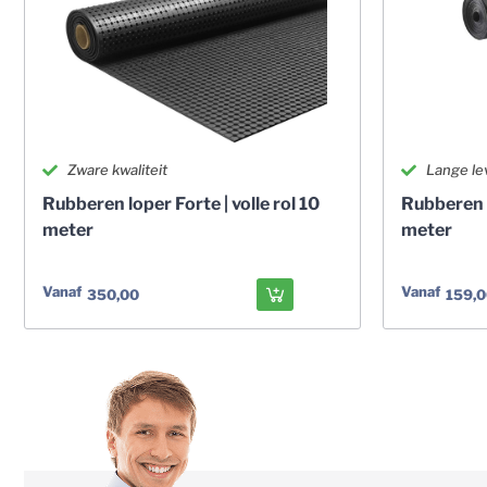
Zware kwaliteit
Lange le
Rubberen loper Forte | volle rol 10
Rubberen lo
meter
meter
Vanaf
Vanaf
350,00
159,