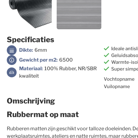
Specificaties
Ideale antis
Dikte:
6mm
Geluidsabs
Gewicht per m2:
6500
Warmte-iso
Materiaal:
100% Rubber, NR/SBR
Super simpe
kwaliteit
Vochtopname
Vuilopname
Omschrijving
Rubbermat op maat
Rubberen matten zijn geschikt voor talloze doeleinden. D
werkplaatsruimtes, ateliers en natte ruimtes, maar rubber