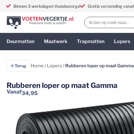
Binnen 3 werkdagen thuisbezorgd
Gratis verzending vana
Deurmatten
Maatwerk
Trapmatten
Lopers
Terug
Home
/
Lopers
/
Rubberen loper op maat Gamma
Rubberen loper op maat Gamma
Vanaf
34,95