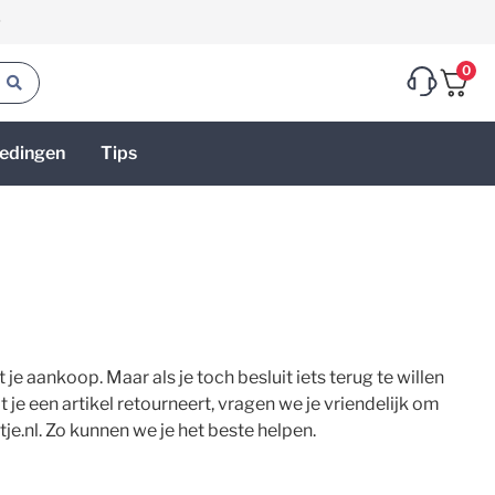
g
0
edingen
Tips
 je aankoop. Maar als je toch besluit iets terug te willen
je een artikel retourneert, vragen we je vriendelijk om
je.nl
. Zo kunnen we je het beste helpen.