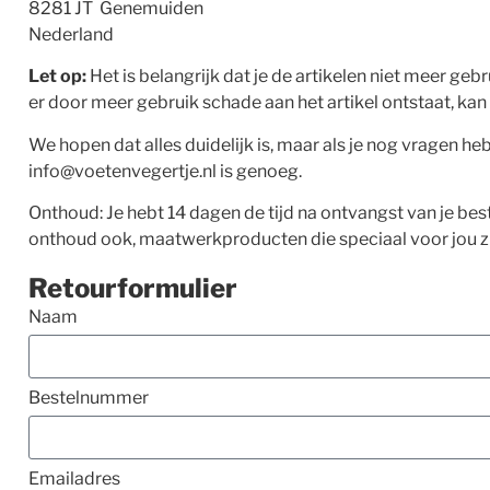
8281 JT Genemuiden
Nederland
Let op:
Het is belangrijk dat je de artikelen niet meer gebr
er door meer gebruik schade aan het artikel ontstaat, kan 
We hopen dat alles duidelijk is, maar als je nog vragen hebt
info@voetenvegertje.nl
is genoeg.
Onthoud: Je hebt 14 dagen de tijd na ontvangst van je best
onthoud ook, maatwerkproducten die speciaal voor jou z
Retourformulier
Naam
Bestelnummer
Emailadres