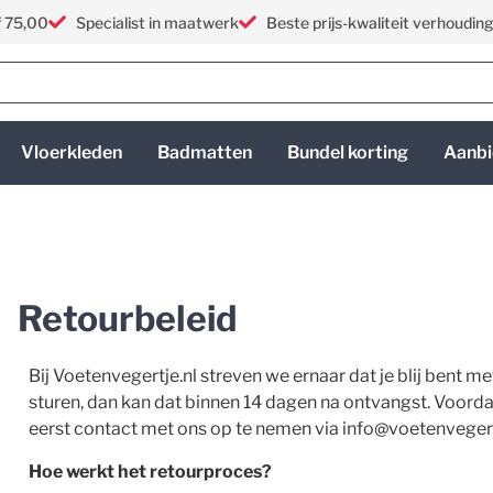
f 75,00
Specialist in maatwerk
Beste prijs-kwaliteit verhoudin
Vloerkleden
Badmatten
Bundel korting
Aanbi
Retourbeleid
Bij Voetenvegertje.nl streven we ernaar dat je blij bent met
sturen, dan kan dat binnen 14 dagen na ontvangst. Voordat 
eerst contact met ons op te nemen via
info@voetenvegert
Hoe werkt het retourproces?