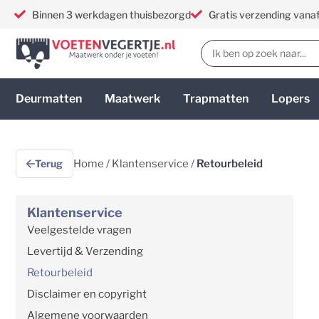
Binnen 3 werkdagen thuisbezorgd
Gratis verzending vana
Deurmatten
Maatwerk
Trapmatten
Lopers
Terug
Home
/
Klantenservice
/
Retourbeleid
Klantenservice
Veelgestelde vragen
Levertijd & Verzending
Retourbeleid
Disclaimer en copyright
Algemene voorwaarden