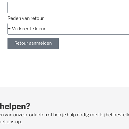
Reden van retour
Retour aanmelden
 helpen?
én van onze producten of heb je hulp nodig met bij het beste
met ons op.