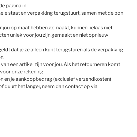
e pagina in.
ginele staat en verpakking terugstuurt, samen met de bon
or jou op maat hebben gemaakt, kunnen helaas niet
en uniek voor jou zijn gemaakt en niet opnieuw
ldt dat je ze alleen kunt terugsturen als de verpakking
en.
an een artikel zijn voor jou. Als het retourneren komt
 voor onze rekening.
eren en je aankoopbedrag (exclusief verzendkosten)
of duurt het langer, neem dan contact op via