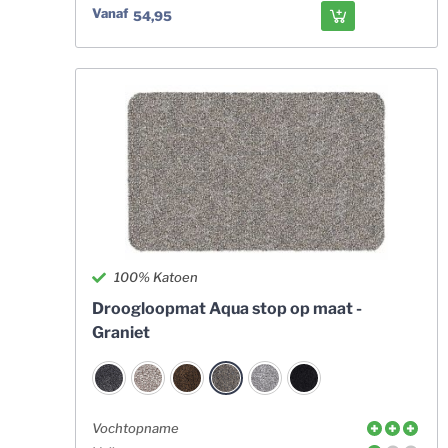
Vanaf
54,95
100% Katoen
Droogloopmat Aqua stop op maat -
Graniet
Vochtopname