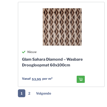
Nieuw
Glam Sahara Diamond – Wasbare
Droogloopmat 60x100cm
Vanaf
per m²
53,95
1
2
Volgende