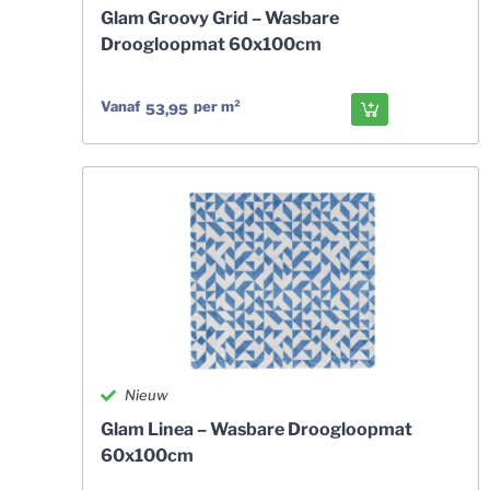
Glam Groovy Grid – Wasbare
Droogloopmat 60x100cm
Vanaf
per m²
53,95
Nieuw
Glam Linea – Wasbare Droogloopmat
60x100cm