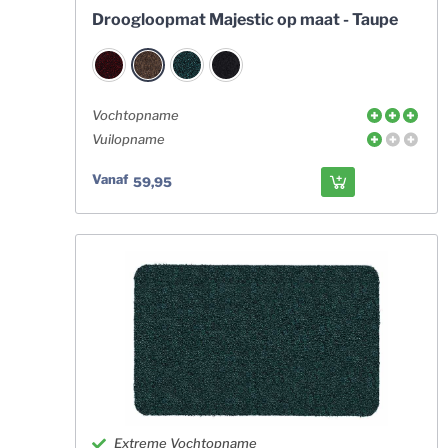
Droogloopmat Majestic op maat - Taupe
Vochtopname
Vuilopname
Vanaf
59,95
Extreme Vochtopname