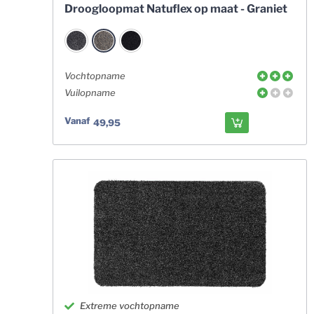
Droogloopmat Natuflex op maat - Graniet
Vochtopname
Vuilopname
Vanaf
49,95
Extreme vochtopname