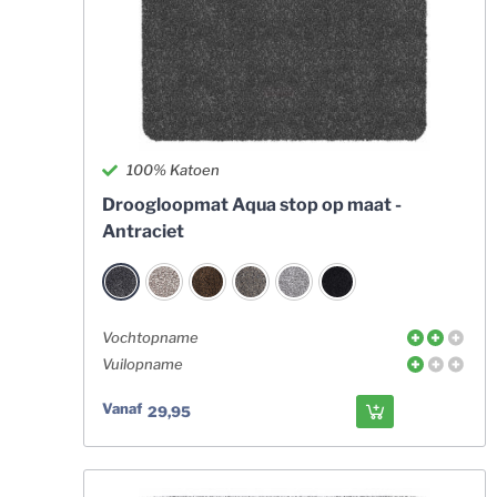
100% Katoen
Droogloopmat Aqua stop op maat -
Antraciet
Vochtopname
Vuilopname
Vanaf
29,95