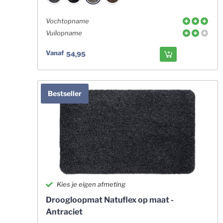
Vochtopname
Vuilopname
Vanaf
54,95
Bestseller
Kies je eigen afmeting
Droogloopmat Natuflex op maat -
Antraciet