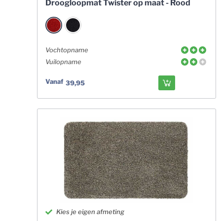
Droogloopmat Twister op maat - Rood
Vochtopname
Vuilopname
Vanaf
39,95
Kies je eigen afmeting