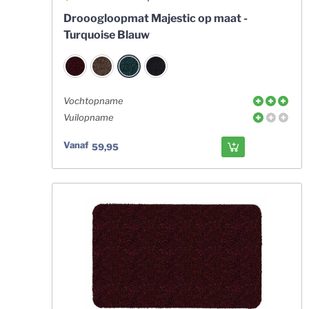
Drooogloopmat Majestic op maat -
Turquoise Blauw
Vochtopname
Vuilopname
Vanaf
59,95