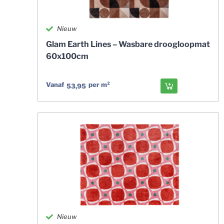
Nieuw
Glam Earth Lines – Wasbare droogloopmat
60x100cm
Vanaf
per m²
53,95
Nieuw