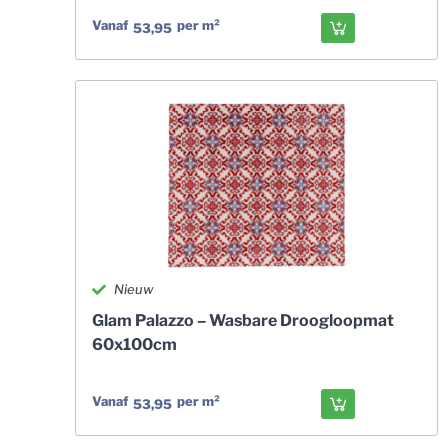
Vanaf
per m²
53,95
Nieuw
Glam Palazzo – Wasbare Droogloopmat
60x100cm
Vanaf
per m²
53,95