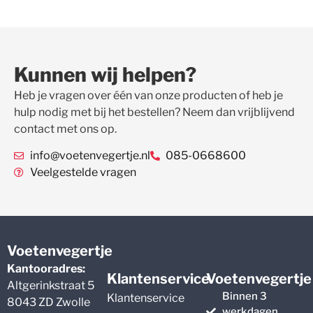
Kunnen wij helpen?
Heb je vragen over één van onze producten of heb je
hulp nodig met bij het bestellen? Neem dan vrijblijvend
contact met ons op.
info@voetenvegertje.nl
085-0668600
Veelgestelde vragen
Voetenvegertje
Kantooradres:
Klantenservice
Voetenvegertje
Altgerinkstraat 5
Binnen 3
Klantenservice
8043 ZD Zwolle
werkdagen