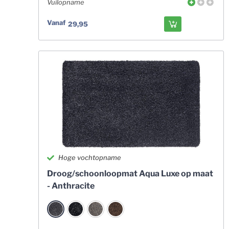
Vuilopname
Vanaf
29,95
Hoge vochtopname
Droog/schoonloopmat Aqua Luxe op maat
- Anthracite