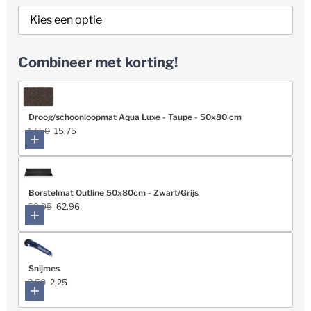
Combineer met korting!
Droog/schoonloopmat Aqua Luxe - Taupe - 50x80 cm
17,50
15,75
Borstelmat Outline 50x80cm - Zwart/Grijs
69,95
62,96
Snijmes
2,50
2,25