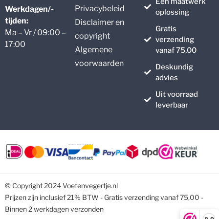
Een maatwerk
Privacybeleid
Werkdagen/-
oplossing
tijden:
Disclaimer en
Gratis
Ma – Vr / 09:00 –
copyright
verzending
17:00
Algemene
vanaf 75,00
voorwaarden
Deskundig
advies
Uit voorraad
leverbaar
© Copyright 2024 Voetenvegertje.nl
Prijzen zijn inclusief 21% BTW - Gratis verzending vanaf 75,00 -
Binnen 2 werkdagen verzonden