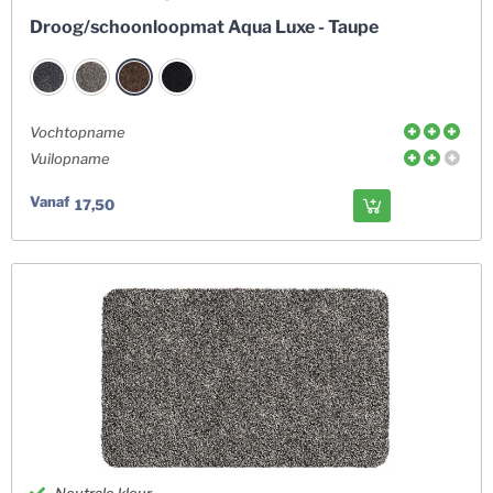
Droog/schoonloopmat Aqua Luxe - Taupe
Vochtopname
Vuilopname
Vanaf
17,50
Neutrale kleur