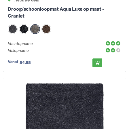
Droog/schoonloopmat Aqua Luxe op maat -
Graniet
Vochtopname
Vuilopname
Vanaf
54,95