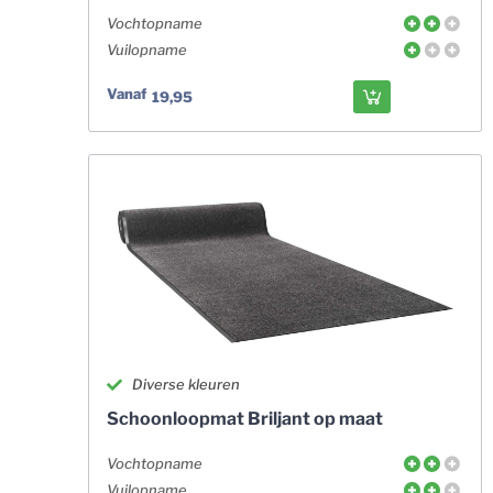
Vochtopname
Vuilopname
Vanaf
19,95
Diverse kleuren
Schoonloopmat Briljant op maat
Vochtopname
Vuilopname