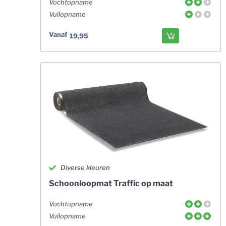
Vochtopname
Vuilopname
Vanaf
19,95
Diverse kleuren
Schoonloopmat Traffic op maat
Vochtopname
Vuilopname