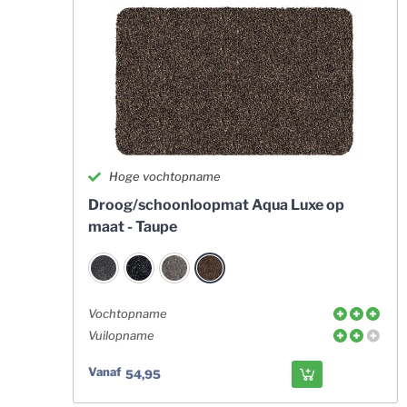
Hoge vochtopname
Droog/schoonloopmat Aqua Luxe op
maat - Taupe
Vochtopname
Vuilopname
Vanaf
54,95