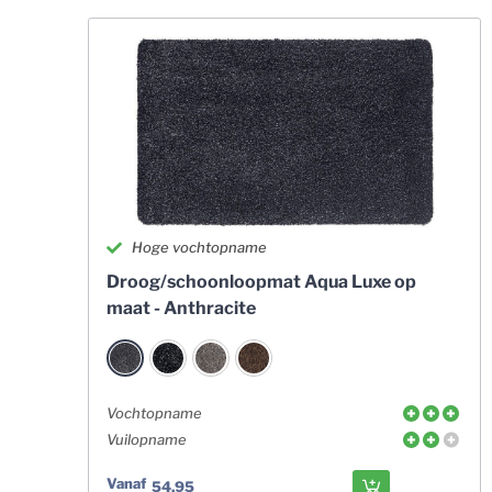
Hoge vochtopname
Droog/schoonloopmat Aqua Luxe op
maat - Anthracite
Vochtopname
Vuilopname
Vanaf
54,95