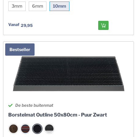
3mm
6mm
10mm
Vanaf
29,95
Bestseller
De beste buitenmat
Borstelmat Outline 50x80cm - Puur Zwart