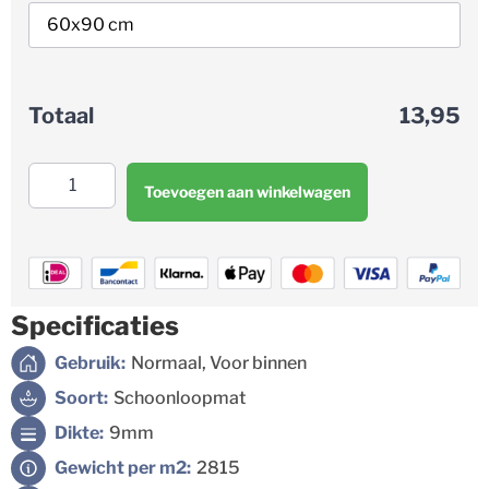
13,95
Totaal
Toevoegen aan winkelwagen
Specificaties
Gebruik:
Normaal, Voor binnen
Soort:
Schoonloopmat
Dikte:
9mm
Gewicht per m2:
2815