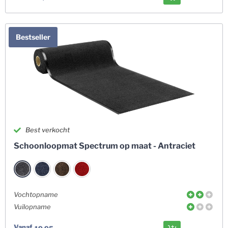
Bestseller
Best verkocht
Schoonloopmat Spectrum op maat - Antraciet
Vochtopname
Vuilopname
Vanaf