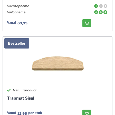
Vochtopname
Vuilopname
Vanaf
69,95
Bestseller
Natuurproduct
Trapmat Sisal
Vanaf
per stuk
12,95