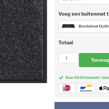
Voeg een buitenmat t
Borstelmat Outli
Totaal
Toevoeg
Voor 15:00 besteld = bin