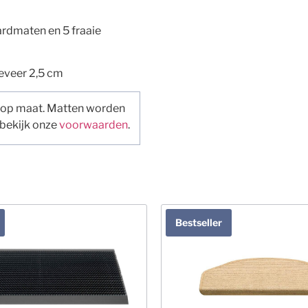
aardmaten en 5 fraaie
eveer 2,5 cm
 op maat. Matten worden
 bekijk onze
voorwaarden
.
Bestseller