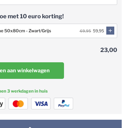
oe met 10 euro korting!
ne 50x80cm - Zwart/Grijs
59,95
69,95
23,00
en aan winkelwagen
nen 3 werkdagen in huis