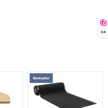
8,8
Bestseller