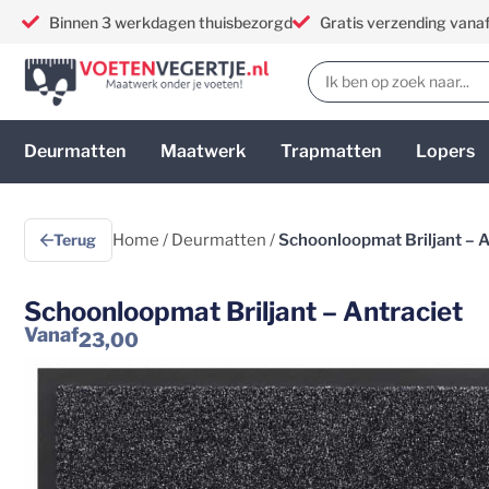
Binnen 3 werkdagen thuisbezorgd
Gratis verzending vana
Deurmatten
Maatwerk
Trapmatten
Lopers
Terug
Home
/
Deurmatten
/
Schoonloopmat Briljant – A
Schoonloopmat Briljant – Antraciet
Vanaf
23,00