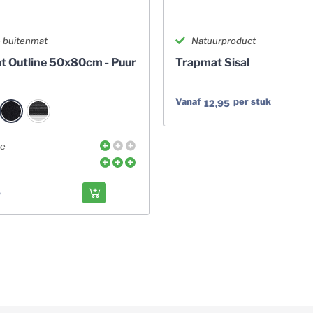
 buitenmat
Natuurproduct
t Outline 50x80cm - Puur
Trapmat Sisal
Vanaf
per stuk
12,95
me
5