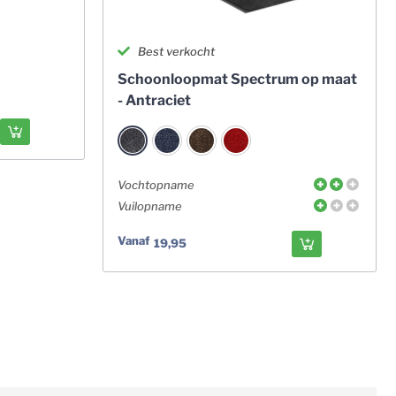
Best verkocht
Schoonloopmat Spectrum op maat
- Antraciet
Vochtopname
Vuilopname
Vanaf
19,95