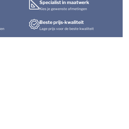
Specialist in maatwerk
Kies je gewenste afmetingen
Beste prijs-kwaliteit
den
Lage prijs voor de beste kwaliteit