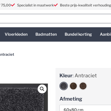
f 75,00
Specialist in maatwerk
Beste prijs-kwaliteit verhoudin
Vloerkleden
Badmatten
Bundel korting
Aanbi
ntraciet
Kleur
:
Antraciet
Afmeting