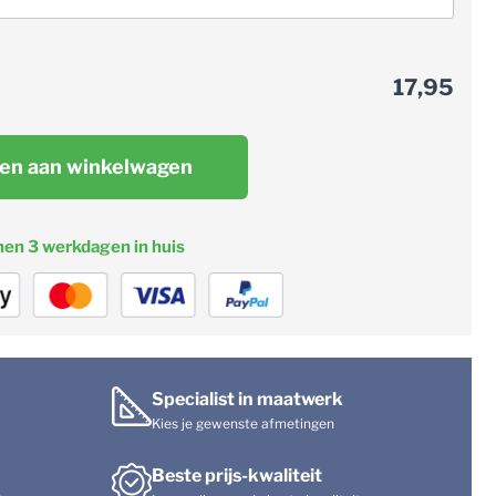
17,95
en aan winkelwagen
nen 3 werkdagen in huis
Specialist in maatwerk
Kies je gewenste afmetingen
Beste prijs-kwaliteit