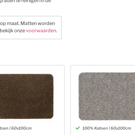
 graden te reinigen in de
 op maat. Matten worden
 bekijk onze
voorwaarden
.
toen | 60x100cm
100% Katoen | 60x100cm