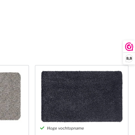
8,8
Hoge vochtopname