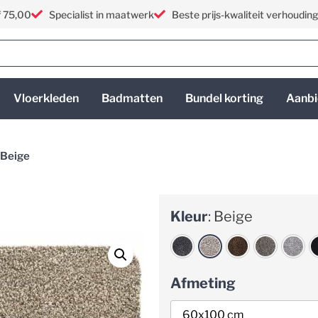
f 75,00
Specialist in maatwerk
Beste prijs-kwaliteit verhoudin
Vloerkleden
Badmatten
Bundel korting
Aanbi
 Beige
Kleur
:
Beige
Afmeting