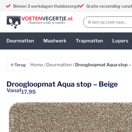
Binnen 3 werkdagen thuisbezorgd
Gratis verzending vana
Deurmatten
Maatwerk
Trapmatten
Lopers
Terug
Home
/
Deurmatten
/
Droogloopmat Aqua stop –
Droogloopmat Aqua stop – Beige
Vanaf
17,95