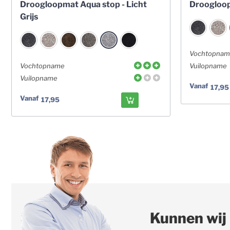
Droogloopmat Aqua stop - Licht
Droogloop
Grijs
Vochtopna
Vochtopname
Vuilopname
Vuilopname
Vanaf
17,95
Vanaf
17,95
Kunnen wij