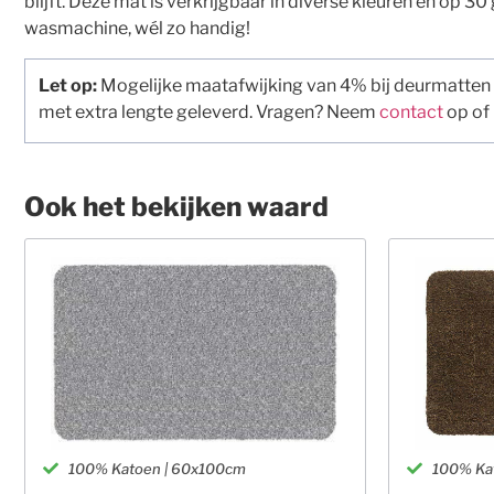
blijft. Deze mat is verkrijgbaar in diverse kleuren en op 30
wasmachine, wél zo handig!
Let op:
Mogelijke maatafwijking van 4% bij deurmatten
met extra lengte geleverd. Vragen? Neem
contact
op of
Ook het bekijken waard
100% Katoen | 60x100cm
100% Ka