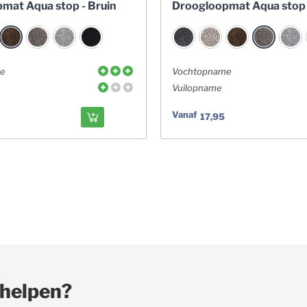
mat Aqua stop - Bruin
Droogloopmat Aqua stop 
me
Vochtopname
Vuilopname
Vanaf
17,95
 helpen?