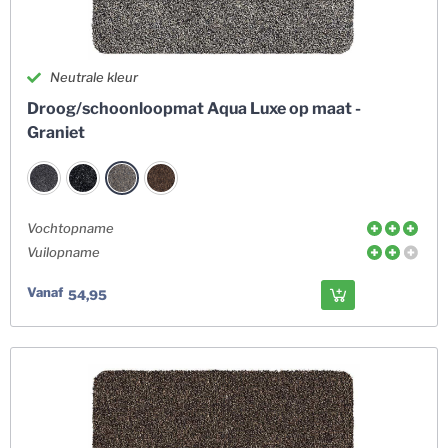
Neutrale kleur
Droog/schoonloopmat Aqua Luxe op maat -
Graniet
Vochtopname
Vuilopname
Vanaf
54,95