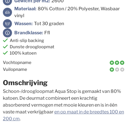
Gewicht per m2:
2600
Materiaal:
80% Cotton / 20% Polyester, Wasbaar
vinyl
Wassen:
Tot 30 graden
Brandklasse:
Ffl
Anti-slip backing
Dunste droogloopmat
100% katoen
Vochtopname
Vuilopname
Omschrijving
Schoon-/droogloopmat Aqua Stop is gemaakt van 80%
katoen. De deurmat combineert een krachtig
absorberend vermogen met mooie kleuren en is in één
vaste maat verkrijgbaar
en op maat in de breedtes 100 en
200 cm
.