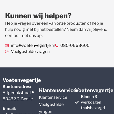
Kunnen wij helpen?
Heb je vragen over één van onze producten of heb je
hulp nodig met bij het bestellen? Neem dan vrijblijvend
contact met ons op.
info@voetenvegertje.nl
085-0668600
Veelgestelde vragen
Voetenvegertje
Kantooradres:
Klantenservice
Voetenvegertje
Altgerinkstraat 5
Binnen 3
Klantenservice
8043 ZD Zwolle
werkdagen
Veelgestelde
thuisbezorgd
E-mail:
vragen