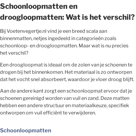
Schoonloopmatten en
droogloopmatten: Wat is het verschil?
Bij Voetenvegertje.nl vind je een breed scala aan
binnenmatten, netjes ingedeeld in categorieën zoals
schoonloop- en droogloopmatten. Maar wat is nu precies
het verschil?
Een droogloopmat is ideaal om de zolen van je schoenen te
drogen bij het binnenkomen. Het materiaal is zo ontworpen
dat het vocht snel absorbeert, waardoor je vloer droog blijft.
Aan de andere kant zorgt een schoonloopmat ervoor dat je
schoenen gereinigd worden van vuil en zand. Deze matten
hebben een andere structuur en materiaalkeuze, specifiek
ontworpen om vuil efficiënt te verwijderen.
Schoonloopmatten