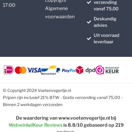
copyright
verzending
17:00
Algemene
vanaf 75,00
voorwaarden
Deskundig
advies
Uit voorraad
leverbaar
© Copyright 2024 Voetenvegertje.nl
Prijzen zijn inclusief 21% BTW - Gratis verzending vanaf 75,00 -
Binnen 2 werkdagen verzonden
De waardering van www.voetenvegertje.nl bij
WebwinkelKeur Reviews
is 8.8/10 gebaseerd op 219