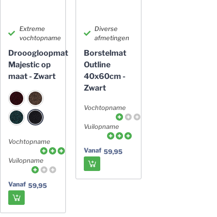
Extreme
Diverse
vochtopname
afmetingen
Drooogloopmat
Borstelmat
Majestic op
Outline
maat - Zwart
40x60cm -
Zwart
Vochtopname
Vuilopname
Vochtopname
Vanaf
59,95
Vuilopname
Vanaf
59,95