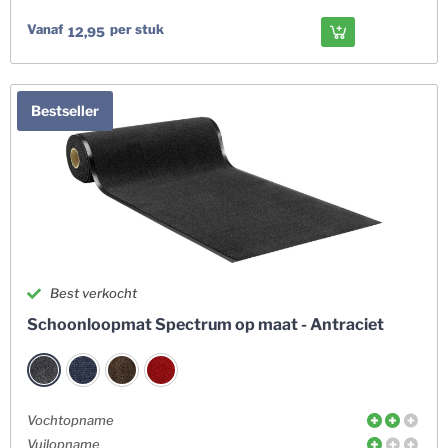
Vanaf
per stuk
12,95
Bestseller
Best verkocht
Schoonloopmat Spectrum op maat - Antraciet
Vochtopname
Vuilopname