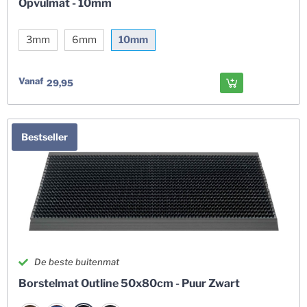
Opvulmat - 10mm
3mm
6mm
10mm
Vanaf
29,95
Bestseller
De beste buitenmat
Borstelmat Outline 50x80cm - Puur Zwart