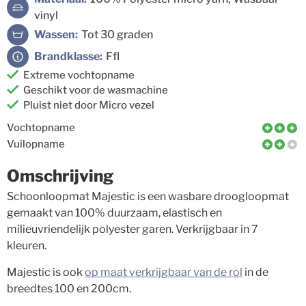
vinyl
Wassen:
Tot 30 graden
Brandklasse:
Ffl
Extreme vochtopname
Geschikt voor de wasmachine
Pluist niet door Micro vezel
Vochtopname
Vuilopname
Omschrijving
Schoonloopmat Majestic is een wasbare droogloopmat
gemaakt van 100% duurzaam, elastisch en
milieuvriendelijk polyester garen. Verkrijgbaar in 7
kleuren.
Majestic is ook
op maat verkrijgbaar van de rol
in de
breedtes 100 en 200cm.