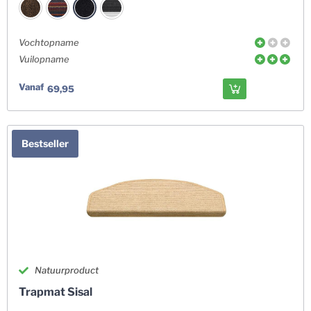
Vochtopname
Vuilopname
Vanaf
69,95
Bestseller
Natuurproduct
Trapmat Sisal