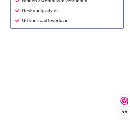
Binnen 2 werkdagen verzonden
Deskundig advies
Uit voorraad leverbaar
8,8