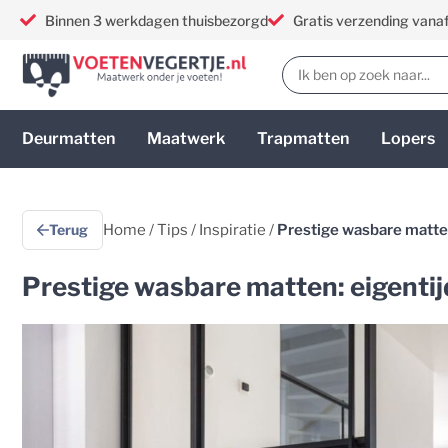
Binnen 3 werkdagen thuisbezorgd
Gratis verzending vana
Deurmatten
Maatwerk
Trapmatten
Lopers
Terug
Home
/
Tips
/
Inspiratie
/
Prestige wasbare matten
Prestige wasbare matten: eigentij