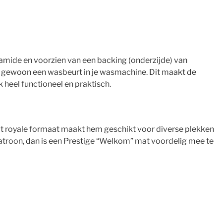
mide en voorzien van een backing (onderzijde) van
eze gewoon een wasbeurt in je wasmachine. Dit maakt de
k heel functioneel en praktisch.
t royale formaat maakt hem geschikt voor diverse plekken
e patroon, dan is een Prestige “Welkom” mat voordelig mee te