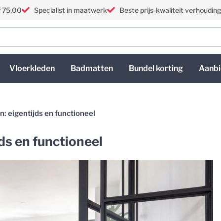
f 75,00
Specialist in maatwerk
Beste prijs-kwaliteit verhoudin
Vloerkleden
Badmatten
Bundel korting
Aanbi
: eigentijds en functioneel
ds en functioneel