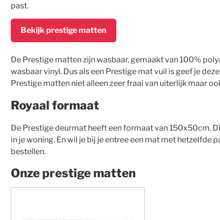
past.
Bekijk prestige matten
De Prestige matten zijn wasbaar, gemaakt van 100% polya
wasbaar vinyl. Dus als een Prestige mat vuil is geef je d
Prestige matten niet alleen zeer fraai van uiterlijk maar oo
Royaal formaat
De Prestige deurmat heeft een formaat van 150x50cm. Di
in je woning. En wil je bij je entree een mat met hetzelfd
bestellen.
Onze prestige matten