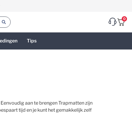
g
0
edingen
Tips
. Eenvoudig aan te brengen Trapmatten zijn
paart tijd en je kunt het gemakkelijk zelf