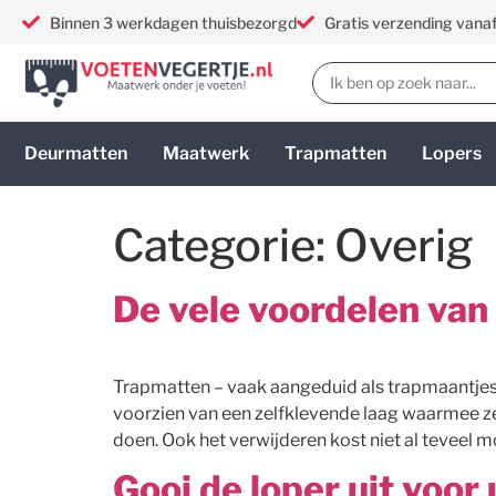
Binnen 3 werkdagen thuisbezorgd
Gratis verzending vana
Deurmatten
Maatwerk
Trapmatten
Lopers
Categorie:
Overig
De vele voordelen van
Trapmatten – vaak aangeduid als trapmaantjes 
voorzien van een zelfklevende laag waarmee ze 
doen. Ook het verwijderen kost niet al teveel m
Gooi de loper uit voor