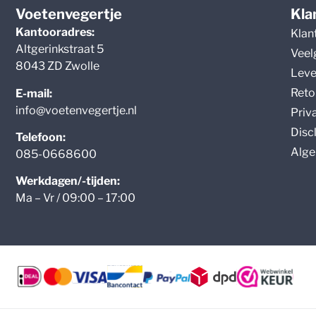
Voetenvegertje
Kla
Kantooradres:
Klan
Altgerinkstraat 5
Veel
8043 ZD Zwolle
Leve
Reto
E-mail:
info@voetenvegertje.nl
Priv
Disc
Telefoon:
Alge
085-0668600
Werkdagen/-tijden:
Ma – Vr / 09:00 – 17:00