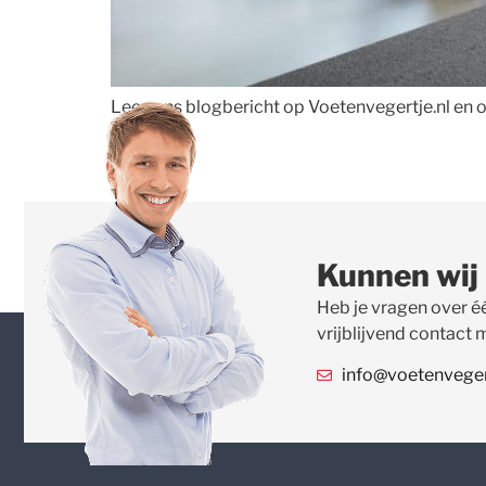
Lees ons blogbericht op Voetenvegertje.nl en on
Kunnen wij
Heb je vragen over é
vrijblijvend contact 
info@voetenvegert