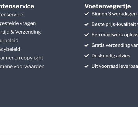
ntenservice
Voetenvegertje
Binnen 3 werkdagen 
tenservice
gestelde vragen
Beste prijs-kwaliteit
rtijd & Verzending
Een maatwerk oploss
urbeleid
Gratis verzending va
acybeleid
Deskundig advies
laimer en copyright
mene voorwaarden
Uit voorraad leverbaa