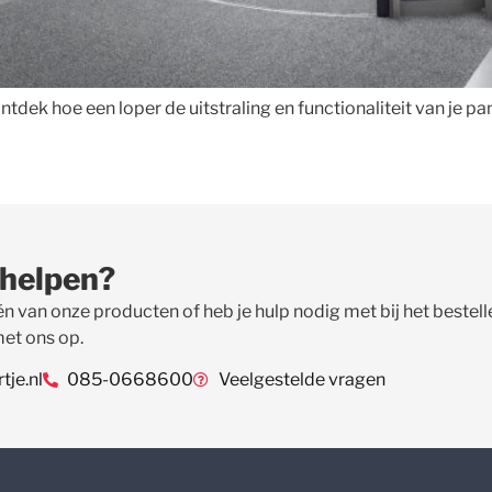
tdek hoe een loper de uitstraling en functionaliteit van je pa
 helpen?
én van onze producten of heb je hulp nodig met bij het beste
met ons op.
je.nl
085-0668600
Veelgestelde vragen