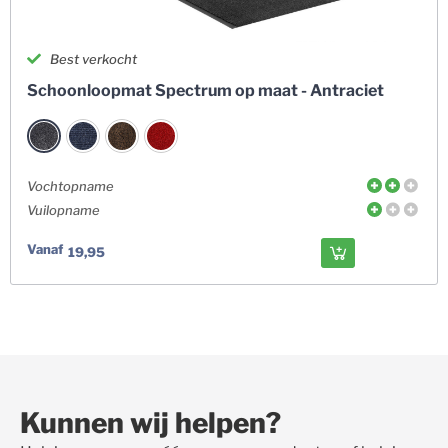
Best verkocht
Schoonloopmat Spectrum op maat - Antraciet
Vochtopname
Vuilopname
Vanaf
19,95
Kunnen wij helpen?