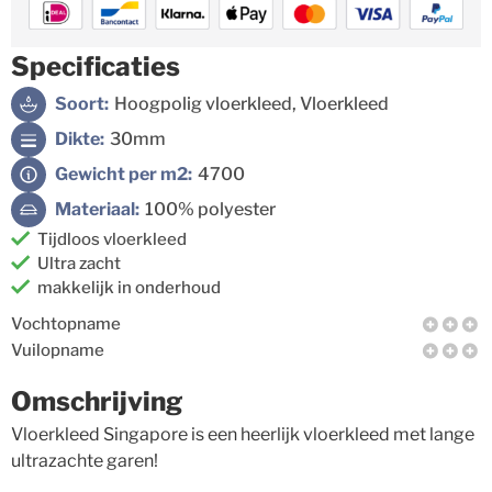
Specificaties
Soort:
Hoogpolig vloerkleed, Vloerkleed
Dikte:
30mm
Gewicht per m2:
4700
Materiaal:
100% polyester
Tijdloos vloerkleed
Ultra zacht
makkelijk in onderhoud
Vochtopname
Vuilopname
Omschrijving
Vloerkleed Singapore is een heerlijk vloerkleed met lange
ultrazachte garen!