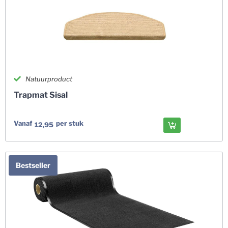
Natuurproduct
Trapmat Sisal
Vanaf
per stuk
12,95
Bestseller