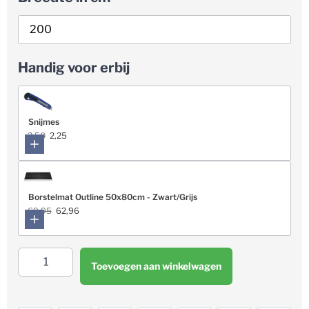
Handig voor erbij
Snijmes
2,50
2,25
Borstelmat Outline 50x80cm - Zwart/Grijs
69,95
62,96
Toevoegen aan winkelwagen