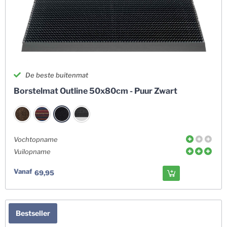
De beste buitenmat
Borstelmat Outline 50x80cm - Puur Zwart
Vochtopname
Vuilopname
Vanaf
69,95
Bestseller