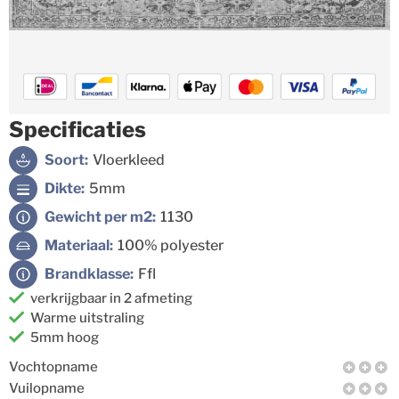
Specificaties
Soort:
Vloerkleed
Dikte:
5mm
Gewicht per m2:
1130
Materiaal:
100% polyester
Brandklasse:
Ffl
verkrijgbaar in 2 afmeting
Warme uitstraling
5mm hoog
Vochtopname
Vuilopname