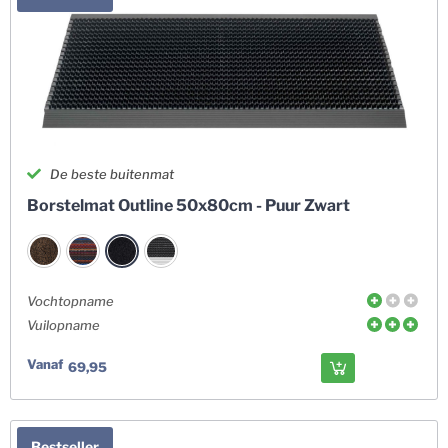
De beste buitenmat
Borstelmat Outline 50x80cm - Puur Zwart
Vochtopname
Vuilopname
Vanaf
69,95
Bestseller