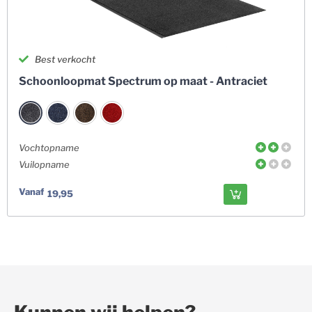
Best verkocht
Schoonloopmat Spectrum op maat - Antraciet
Vochtopname
Vuilopname
Vanaf
19,95