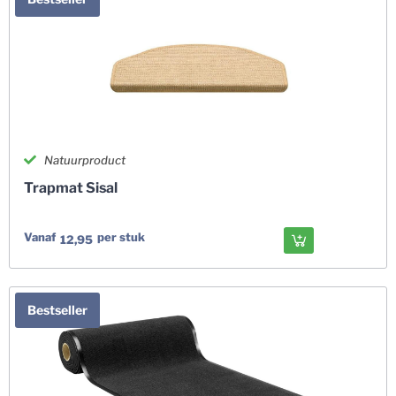
Natuurproduct
Trapmat Sisal
Vanaf
per stuk
12,95
Bestseller