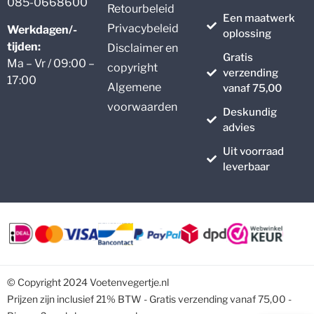
085-0668600
Retourbeleid
Een maatwerk
Privacybeleid
Werkdagen/-
oplossing
tijden:
Disclaimer en
Gratis
Ma – Vr / 09:00 –
copyright
verzending
17:00
Algemene
vanaf 75,00
voorwaarden
Deskundig
advies
Uit voorraad
leverbaar
© Copyright 2024 Voetenvegertje.nl
Prijzen zijn inclusief 21% BTW - Gratis verzending vanaf 75,00 -