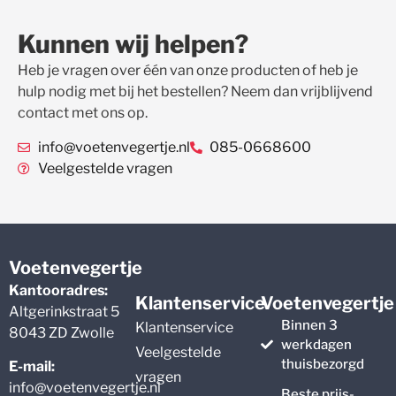
Kunnen wij helpen?
Heb je vragen over één van onze producten of heb je
hulp nodig met bij het bestellen? Neem dan vrijblijvend
contact met ons op.
info@voetenvegertje.nl
085-0668600
Veelgestelde vragen
Voetenvegertje
Kantooradres:
Klantenservice
Voetenvegertje
Altgerinkstraat 5
Binnen 3
Klantenservice
8043 ZD Zwolle
werkdagen
Veelgestelde
thuisbezorgd
E-mail:
vragen
info@voetenvegertje.nl
Beste prijs-