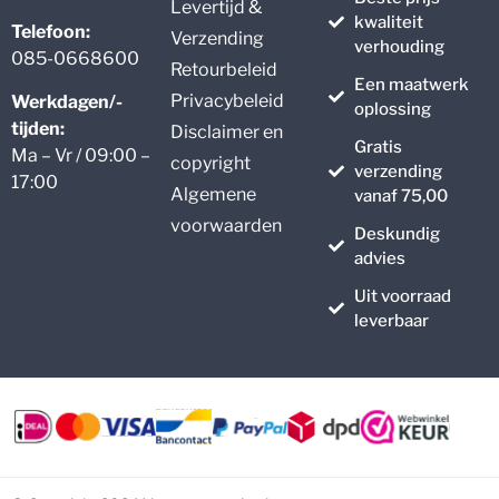
Levertijd &
kwaliteit
Telefoon:
Verzending
verhouding
085-0668600
Retourbeleid
Een maatwerk
Privacybeleid
Werkdagen/-
oplossing
tijden:
Disclaimer en
Gratis
Ma – Vr / 09:00 –
copyright
verzending
17:00
Algemene
vanaf 75,00
voorwaarden
Deskundig
advies
Uit voorraad
leverbaar