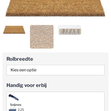
Rolbreedte
Handig voor erbij
Snijmes
2,50
2,25