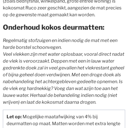
(zoals bedrijfshal, winkelpand, grote entree woning) is
kokosmat Ruco zeer geschikt, aangezien de mat precies
op de gewenste maat gemaakt kan worden.
Onderhoud kokos deurmatten:
Regelmatig stofzuigen en indien nodig de mat met een
harde borstel schoonvegen.
Veel vlekken zijn met water oplosbaar, vooral direct nadat
de vlek is veroorzaakt. Deppen met een in lauw water
gedrenkte doek zal in veel gevallen het vlekrestant geheel
of bijna geheel doen verdwijnen. Met een droge doek als
nabehandeling het achtergebleven gedeelte opnemen. Is
de vlek erg hardnekkig? Voeg dan wat azijn toe aan het
lauwe water. Herhaal de behandeling indien nodig (niet
wrijven) en laat de kokosmat daarna drogen.
Let op:
Mogelijke maatafwijking van 4% bij
deurmatten op maat. Matten worden met extra lengte