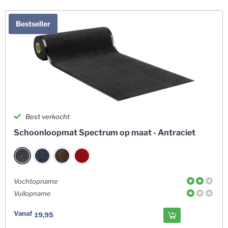
Bestseller
Best verkocht
Schoonloopmat Spectrum op maat - Antraciet
Vochtopname
Vuilopname
Vanaf
19,95