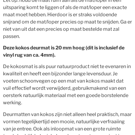
Let op: houd de maat ruim aan als de mat/loper in een
uitsparing komt te liggen of als de mat/loper een exacte
maat moet hebben. Hierdoor is er straks voldoende
snijrand om de mat/loper precies op maat te snijden. Ga er
niet van uit dat een precies op maat bestelde mat zal
passen.
Deze kokos deurmat is 20 mm hoog (dit is inclusief de
vinyl rug van ca. 4mm).
De kokosmat is als puur natuurproduct niet te evenaren in
kwaliteit en heeft een bijzonder lange levensduur. Je
voeten schoonvegen op een mat van kokos maakt dat
vuil effectief wordt verwijderd, gebruikmakend van een
oersterk natuurlijk materiaal met een goede borstelende
werking.
Deurmatten van kokos zijn niet alleen heel praktisch, maar
vormen tegelijkertijd een mooie, natuurlijke verfraaiing
van je entree. Ook als inloopmat van een grote ruimte