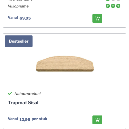
Vuilopname
Vanaf
69,95
Bestseller
Natuurproduct
Trapmat Sisal
Vanaf
per stuk
12,95