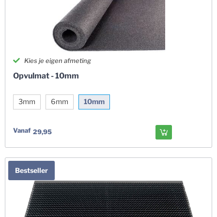
Kies je eigen afmeting
Opvulmat - 10mm
3mm
6mm
10mm
Vanaf
29,95
Bestseller