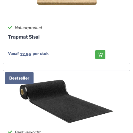
Natuurproduct
Trapmat Sisal
Vanaf
per stuk
12,95
Bestseller
Best verkocht