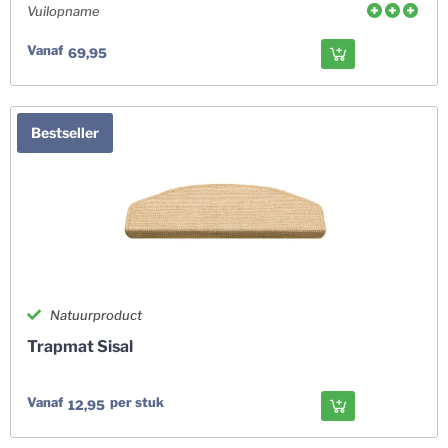
Vuilopname
Vanaf
69,95
Bestseller
Natuurproduct
Trapmat Sisal
Vanaf
per stuk
12,95