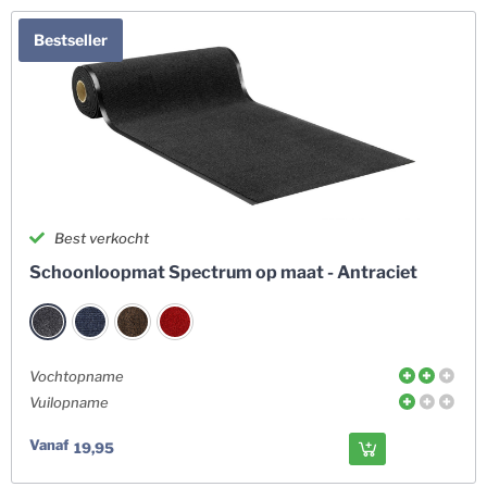
Bestseller
Best verkocht
Schoonloopmat Spectrum op maat - Antraciet
Vochtopname
Vuilopname
Vanaf
19,95