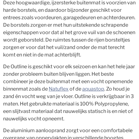
Deze hoogwaardige, ijzersterke buitenmat is voorzien van
harde borstels, en daardoor bijzonder geschikt voor
entrees zoals voordeuren, garagedeuren en achterdeuren.
De borstels zorgen er met hun uitstekende schrapende
eigenschappen voor dat al het grove vuil van de schoenen
wordt geborsteld. De ruimtes tussen de rijen borsteltjes
zorgen er voor dat het vuil/zand onder de mat terecht
komt en niet in de mat achterblijft.
De Outline is geschikt voor elk seizoen en kan het hele jaar
zonder probleem buiten blijven liggen. Het beste
combineer je deze buitenmat met een vocht opnemende
binnenmat zoals de
Natuflex
of de
aquastop
. Zo houd je
zand én vocht weg van je vloer. Outline is verkrijgbaar in 3
maten. Het gebruikte materiaal is 100% Polypropylene,
een slijtvast materiaal dat nauwelijks statisch is en niet of
nauwelijks vocht opneemt.
De aluminium aanlooprand zorgt voor een comfortabele
overgang van oppervlakten in verschillende hoogtes.