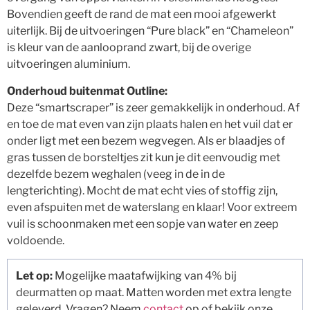
Bovendien geeft de rand de mat een mooi afgewerkt
uiterlijk. Bij de uitvoeringen “Pure black” en “Chameleon”
is kleur van de aanlooprand zwart, bij de overige
uitvoeringen aluminium.
Onderhoud buitenmat Outline:
Deze “smartscraper” is zeer gemakkelijk in onderhoud. Af
en toe de mat even van zijn plaats halen en het vuil dat er
onder ligt met een bezem wegvegen. Als er blaadjes of
gras tussen de borsteltjes zit kun je dit eenvoudig met
dezelfde bezem weghalen (veeg in de in de
lengterichting). Mocht de mat echt vies of stoffig zijn,
even afspuiten met de waterslang en klaar! Voor extreem
vuil is schoonmaken met een sopje van water en zeep
voldoende.
Let op:
Mogelijke maatafwijking van 4% bij
deurmatten op maat. Matten worden met extra lengte
geleverd. Vragen? Neem
contact
op of bekijk onze