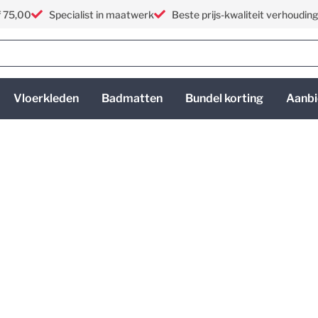
f 75,00
Specialist in maatwerk
Beste prijs-kwaliteit verhoudin
Vloerkleden
Badmatten
Bundel korting
Aanbi