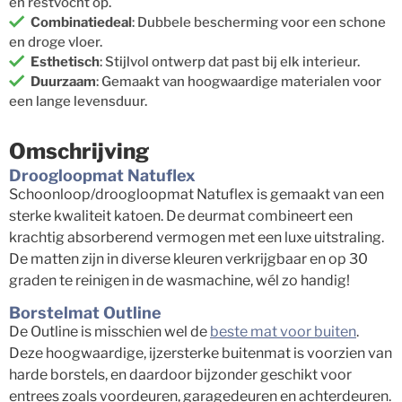
en restvocht op.
Combinatiedeal
: Dubbele bescherming voor een schone
en droge vloer.
Esthetisch
: Stijlvol ontwerp dat past bij elk interieur.
Duurzaam
: Gemaakt van hoogwaardige materialen voor
een lange levensduur.
Omschrijving
Droogloopmat Natuflex
Schoonloop/droogloopmat Natuflex is gemaakt van een
sterke kwaliteit katoen. De deurmat combineert een
krachtig absorberend vermogen met een luxe uitstraling.
De matten zijn in diverse kleuren verkrijgbaar en op 30
graden te reinigen in de wasmachine, wél zo handig!
Borstelmat Outline
De Outline is misschien wel de
beste mat voor buiten
.
Deze hoogwaardige, ijzersterke buitenmat is voorzien van
harde borstels, en daardoor bijzonder geschikt voor
entrees zoals voordeuren, garagedeuren en achterdeuren.