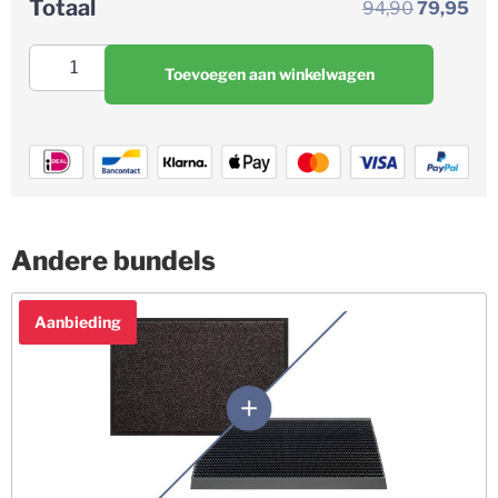
Totaal
94,90
79,95
Toevoegen aan winkelwagen
Andere bundels
Aanbieding