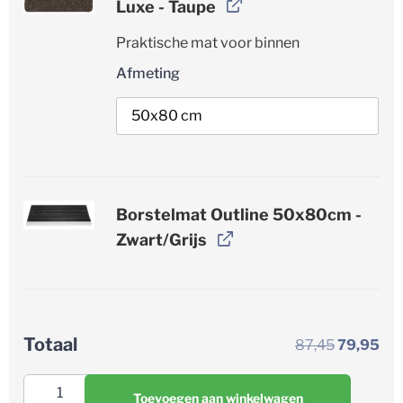
Luxe - Taupe
Praktische mat voor binnen
Afmeting
Borstelmat Outline 50x80cm -
Zwart/Grijs
Totaal
87,45
79,95
Toevoegen aan winkelwagen