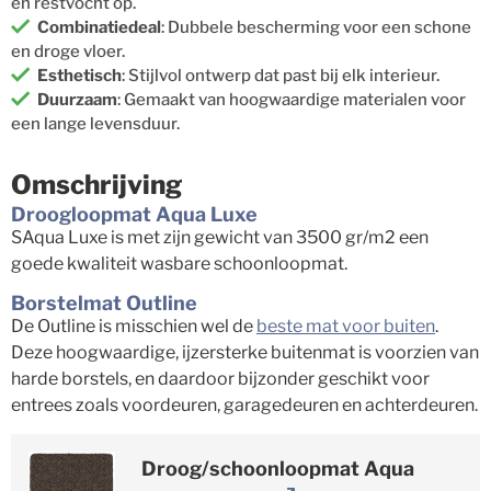
en restvocht op.
Combinatiedeal
: Dubbele bescherming voor een schone
en droge vloer.
Esthetisch
: Stijlvol ontwerp dat past bij elk interieur.
Duurzaam
: Gemaakt van hoogwaardige materialen voor
een lange levensduur.
Omschrijving
Droogloopmat Aqua Luxe
SAqua Luxe is met zijn gewicht van 3500 gr/m2 een
goede kwaliteit wasbare schoonloopmat.
Borstelmat Outline
De Outline is misschien wel de
beste mat voor buiten
.
Deze hoogwaardige, ijzersterke buitenmat is voorzien van
harde borstels, en daardoor bijzonder geschikt voor
entrees zoals voordeuren, garagedeuren en achterdeuren.
Droog/schoonloopmat Aqua