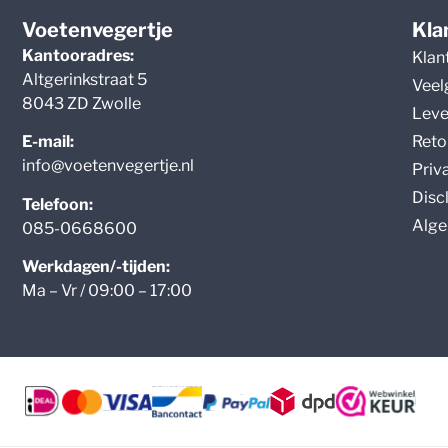
Voetenvegertje
Kla
Kantooradres:
Klan
Altgerinkstraat 5
Veel
8043 ZD Zwolle
Leve
Reto
E-mail:
info@voetenvegertje.nl
Priv
Disc
Telefoon:
Alge
085-0668600
Werkdagen/-tijden:
Ma – Vr / 09:00 – 17:00