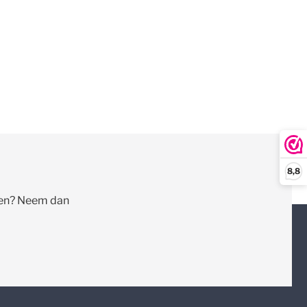
8,8
llen? Neem dan