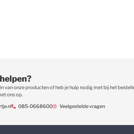
 helpen?
én van onze producten of heb je hulp nodig met bij het beste
met ons op.
je.nl
085-0668600
Veelgestelde vragen