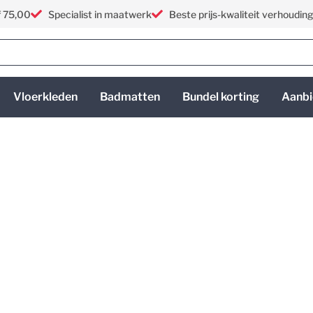
f 75,00
Specialist in maatwerk
Beste prijs-kwaliteit verhoudin
Vloerkleden
Badmatten
Bundel korting
Aanbi