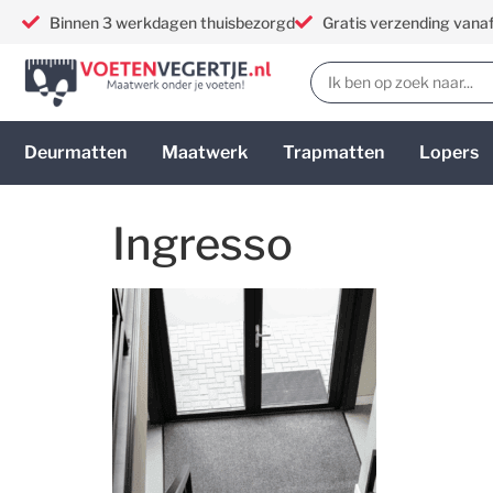
Binnen 3 werkdagen thuisbezorgd
Gratis verzending vana
Deurmatten
Maatwerk
Trapmatten
Lopers
Ingresso