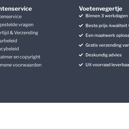
ntenservice
Voetenvegertje
Binnen 3 werkdagen 
tenservice
gestelde vragen
Beste prijs-kwaliteit
rtijd & Verzending
Een maatwerk oploss
urbeleid
Gratis verzending va
acybeleid
Deskundig advies
laimer en copyright
mene voorwaarden
Uit voorraad leverbaa