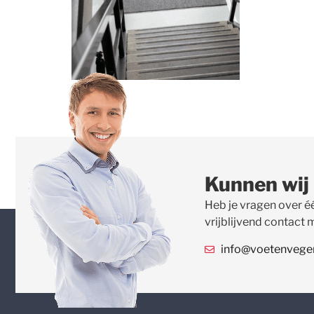
Kunnen wij
Heb je vragen over é
vrijblijvend contact 
info@voetenvegert