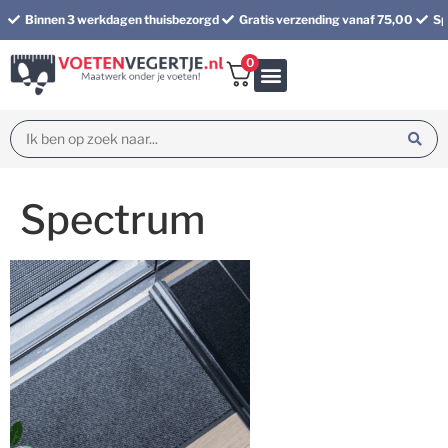
Binnen 3 werkdagen thuisbezorgd
Gratis verzending vanaf 75,00
Sp
0
Bundel korting
Spectrum