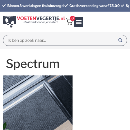
Binnen 3 werkdagen thuisbezorgd
Gratis verzending vanaf 75,00
Sp
0
Bundel korting
Spectrum