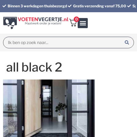
Binnen 3 werkdagen thuisbezorgd
Gratis verzending vanaf 75,00
Sp
0
Bundel korting
all black 2