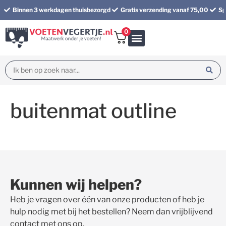
Binnen 3 werkdagen thuisbezorgd
Gratis verzending vanaf 75,00
Sp
0
Bundel korting
buitenmat outline
Kunnen wij helpen?
Heb je vragen over één van onze producten of heb je
hulp nodig met bij het bestellen? Neem dan vrijblijvend
contact met ons op.