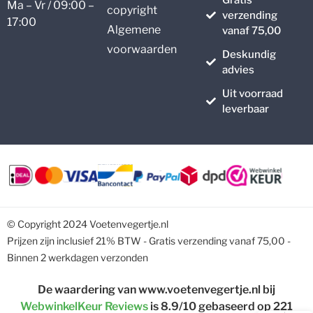
Ma – Vr / 09:00 –
copyright
verzending
17:00
Algemene
vanaf 75,00
voorwaarden
Deskundig
advies
Uit voorraad
leverbaar
© Copyright 2024 Voetenvegertje.nl
Prijzen zijn inclusief 21% BTW - Gratis verzending vanaf 75,00 -
Binnen 2 werkdagen verzonden
De waardering van www.voetenvegertje.nl bij
WebwinkelKeur Reviews
is 8.9/10 gebaseerd op 221