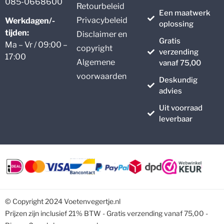
085-0668600
Retourbeleid
Een maatwerk
Privacybeleid
Werkdagen/-
oplossing
tijden:
Disclaimer en
Gratis
Ma – Vr / 09:00 –
copyright
verzending
17:00
Algemene
vanaf 75,00
voorwaarden
Deskundig
advies
Uit voorraad
leverbaar
© Copyright 2024 Voetenvegertje.nl
Prijzen zijn inclusief 21% BTW - Gratis verzending vanaf 75,00 -