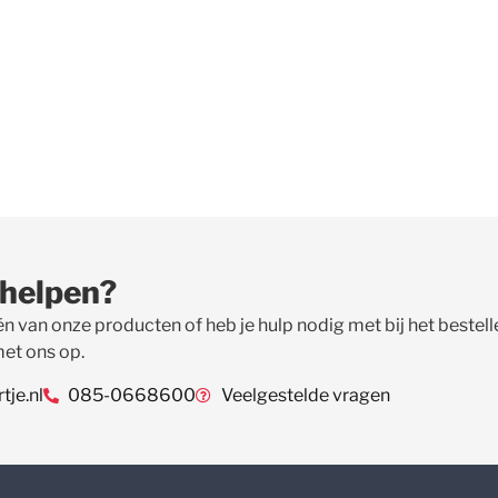
 helpen?
én van onze producten of heb je hulp nodig met bij het beste
met ons op.
je.nl
085-0668600
Veelgestelde vragen