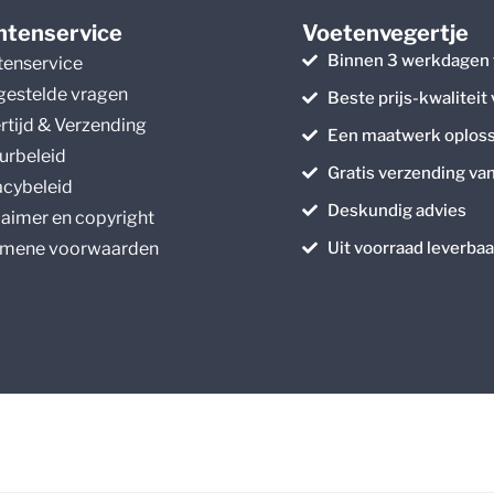
ntenservice
Voetenvegertje
Binnen 3 werkdagen 
tenservice
gestelde vragen
Beste prijs-kwaliteit
rtijd & Verzending
Een maatwerk oploss
urbeleid
Gratis verzending va
acybeleid
Deskundig advies
laimer en copyright
mene voorwaarden
Uit voorraad leverbaa