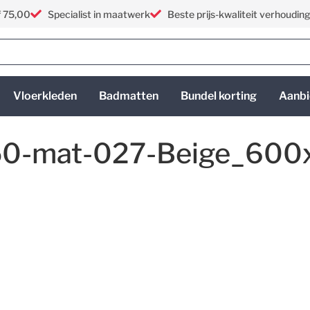
f 75,00
Specialist in maatwerk
Beste prijs-kwaliteit verhoudin
Vloerkleden
Badmatten
Bundel korting
Aanbi
50-mat-027-Beige_60