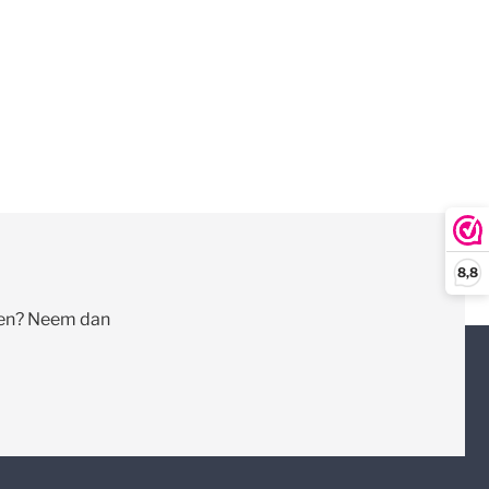
8,8
llen? Neem dan