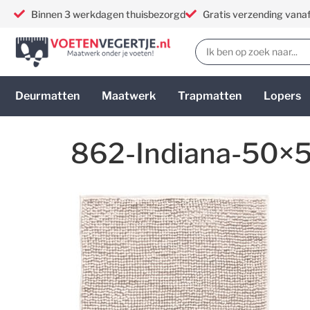
Binnen 3 werkdagen thuisbezorgd
Gratis verzending vana
Deurmatten
Maatwerk
Trapmatten
Lopers
862-Indiana-50×