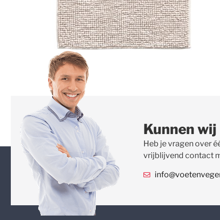
Kunnen wij
Heb je vragen over é
vrijblijvend contact 
info@voetenvegert