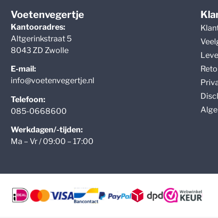
Voetenvegertje
Kla
Kantooradres:
Klan
Altgerinkstraat 5
Veel
8043 ZD Zwolle
Leve
Reto
E-mail:
info@voetenvegertje.nl
Priv
Disc
Telefoon:
Alge
085-0668600
Werkdagen/-tijden:
Ma – Vr / 09:00 – 17:00