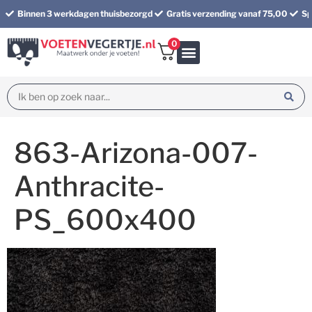
Binnen 3 werkdagen thuisbezorgd
Gratis verzending vanaf 75,00
Sp
0
Bundel korting
863-Arizona-007-
Anthracite-
PS_600x400