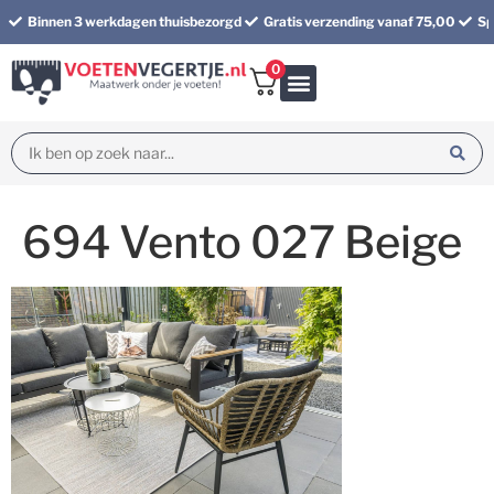
Binnen 3 werkdagen thuisbezorgd
Gratis verzending vanaf 75,00
Sp
0
Bundel korting
694 Vento 027 Beige