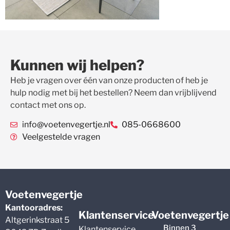
Kunnen wij helpen?
Heb je vragen over één van onze producten of heb je
hulp nodig met bij het bestellen? Neem dan vrijblijvend
contact met ons op.
info@voetenvegertje.nl
085-0668600
Veelgestelde vragen
Voetenvegertje
Kantooradres:
Klantenservice
Voetenvegertje
Altgerinkstraat 5
Binnen 3
Klantenservice