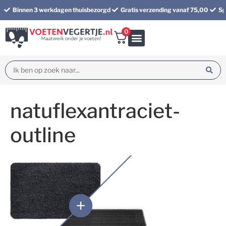
Binnen 3 werkdagen thuisbezorgd
Gratis verzending vanaf 75,00
Sp
0
Bundel korting
natuflexantraciet-
outline