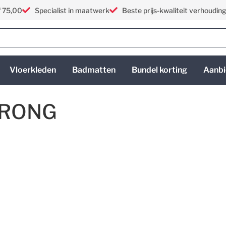
f 75,00
Specialist in maatwerk
Beste prijs-kwaliteit verhoudin
Vloerkleden
Badmatten
Bundel korting
Aanbi
STRONG