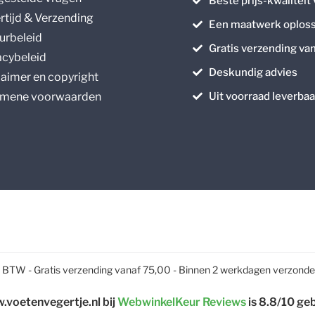
Beste prijs-kwaliteit
rtijd & Verzending
Een maatwerk oploss
urbeleid
Gratis verzending va
acybeleid
Deskundig advies
laimer en copyright
mene voorwaarden
Uit voorraad leverbaa
21% BTW - Gratis verzending vanaf 75,00 - Binnen 2 werkdagen verzond
voetenvegertje.nl bij
WebwinkelKeur Reviews
is 8.8/10 ge