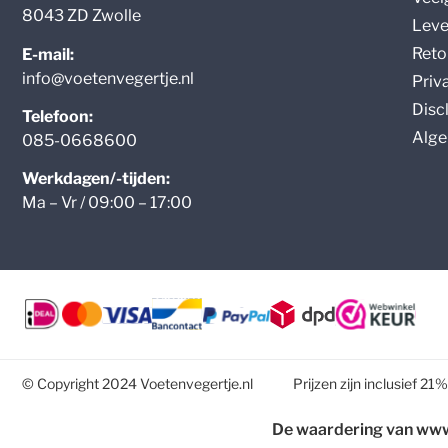
8043 ZD Zwolle
Leve
Reto
E-mail:
info@voetenvegertje.nl
Priv
Disc
Telefoon:
Alge
085-0668600
Werkdagen/-tijden:
Ma – Vr / 09:00 – 17:00
© Copyright 2024 Voetenvegertje.nl
Prijzen zijn inclusief 
De waardering van www.