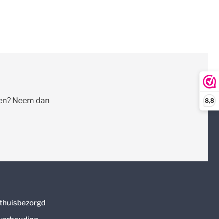
llen? Neem dan
8,8
thuisbezorgd