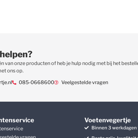
 helpen?
én van onze producten of heb je hulp nodig met bij het beste
met ons op.
je.nl
085-0668600
Veelgestelde vragen
ntenservice
Voetenvegertje
Binnen 3 werkdagen 
tenservice
gestelde vragen