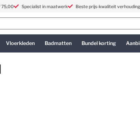
f 75,00
Specialist in maatwerk
Beste prijs-kwaliteit verhoudin
Vloerkleden
Badmatten
Bundel korting
Aanbi
d