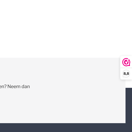
8,8
llen? Neem dan