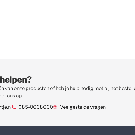
 helpen?
én van onze producten of heb je hulp nodig met bij het beste
met ons op.
je.nl
085-0668600
Veelgestelde vragen