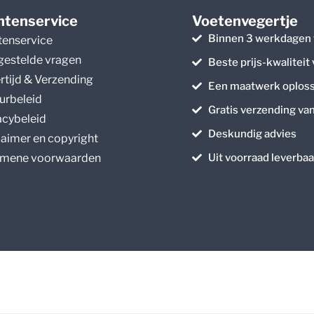
ntenservice
Voetenvegertje
Binnen 3 werkdagen 
tenservice
gestelde vragen
Beste prijs-kwaliteit
rtijd & Verzending
Een maatwerk oploss
urbeleid
Gratis verzending va
acybeleid
Deskundig advies
laimer en copyright
mene voorwaarden
Uit voorraad leverbaa