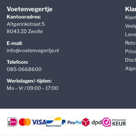
Voetenvegertje
Kla
Kantooradres:
Klan
Altgerinkstraat 5
Veel
8043 ZD Zwolle
Leve
Reto
E-mail:
info@voetenvegertje.nl
Priv
Disc
Telefoon:
Alge
085-0668600
Werkdagen/-tijden:
Ma – Vr / 09:00 – 17:00