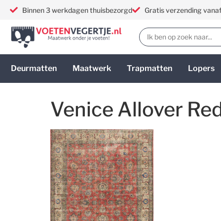
Binnen 3 werkdagen thuisbezorgd
Gratis verzending vana
Deurmatten
Maatwerk
Trapmatten
Lopers
Venice Allover Re