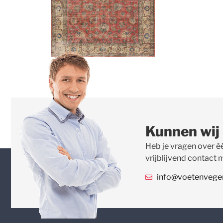
Kunnen wij
Heb je vragen over é
vrijblijvend contact 
info@voetenvegert