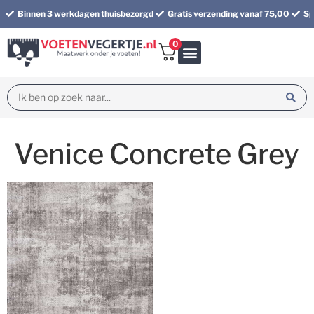
Binnen 3 werkdagen thuisbezorgd
Gratis verzending vanaf 75,00
Sp
0
Bundel korting
Venice Concrete Grey