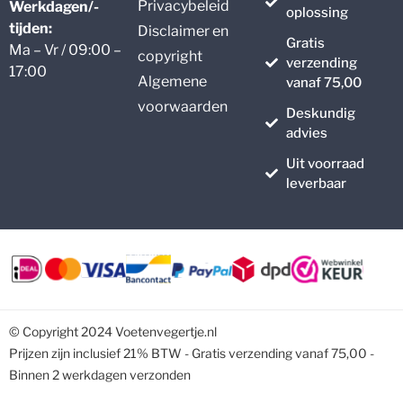
Privacybeleid
Werkdagen/-
oplossing
tijden:
Disclaimer en
Gratis
Ma – Vr / 09:00 –
copyright
verzending
17:00
Algemene
vanaf 75,00
voorwaarden
Deskundig
advies
Uit voorraad
leverbaar
© Copyright 2024 Voetenvegertje.nl
Prijzen zijn inclusief 21% BTW - Gratis verzending vanaf 75,00 -
Binnen 2 werkdagen verzonden