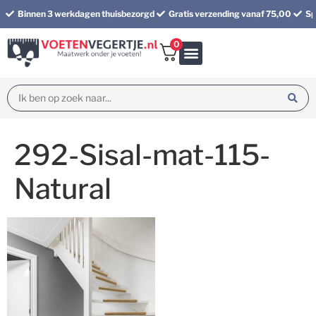
Binnen 3 werkdagen thuisbezorgd
Gratis verzending vanaf 75,00
Sp
0
Bundel korting
292-Sisal-mat-115-
Natural