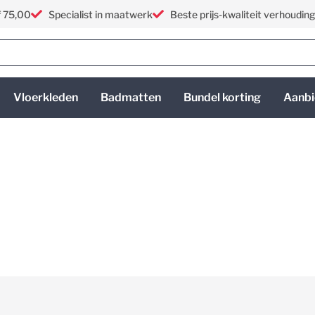
f 75,00
Specialist in maatwerk
Beste prijs-kwaliteit verhoudin
Vloerkleden
Badmatten
Bundel korting
Aanbi