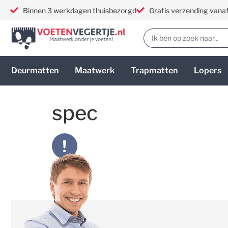
Binnen 3 werkdagen thuisbezorgd
Gratis verzending vana
Deurmatten
Maatwerk
Trapmatten
Lopers
spec