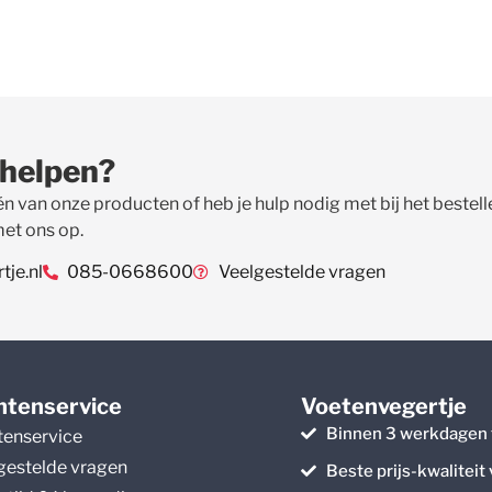
 helpen?
én van onze producten of heb je hulp nodig met bij het beste
met ons op.
je.nl
085-0668600
Veelgestelde vragen
ntenservice
Voetenvegertje
Binnen 3 werkdagen 
tenservice
gestelde vragen
Beste prijs-kwaliteit