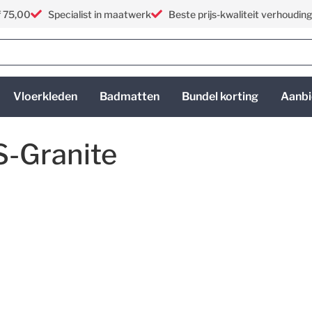
f 75,00
Specialist in maatwerk
Beste prijs-kwaliteit verhoudin
Vloerkleden
Badmatten
Bundel korting
Aanbi
-Granite