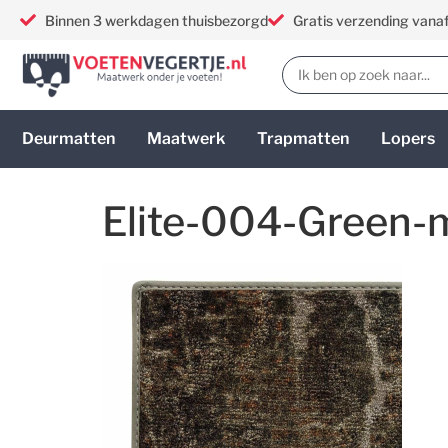
Binnen 3 werkdagen thuisbezorgd
Gratis verzending vana
Deurmatten
Maatwerk
Trapmatten
Lopers
Elite-004-Green-m