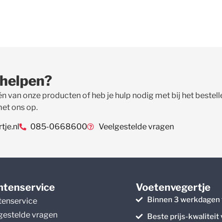
 helpen?
én van onze producten of heb je hulp nodig met bij het beste
met ons op.
je.nl
085-0668600
Veelgestelde vragen
ntenservice
Voetenvegertje
Binnen 3 werkdagen 
tenservice
gestelde vragen
Beste prijs-kwaliteit