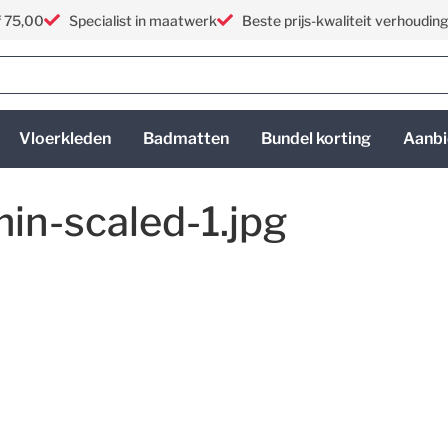
f 75,00
Specialist in maatwerk
Beste prijs-kwaliteit verhoudin
Vloerkleden
Badmatten
Bundel korting
Aanbi
in-scaled-1.jpg