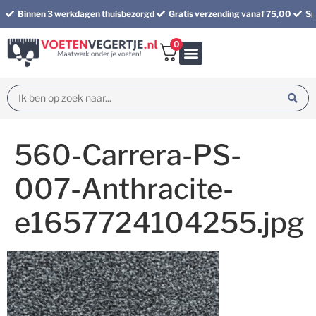
Binnen 3 werkdagen thuisbezorgd
Gratis verzending vanaf 75,00
Sp
0
Bundel korting
560-Carrera-PS-
007-Anthracite-
e1657724104255.jpg