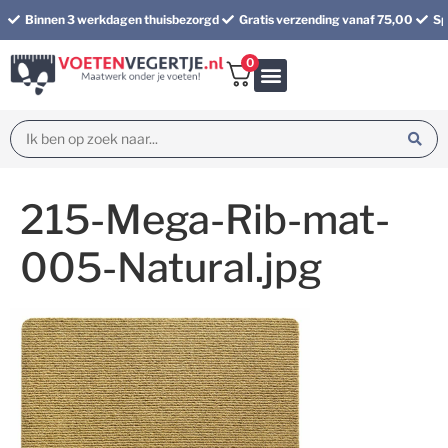
Binnen 3 werkdagen thuisbezorgd
Gratis verzending vanaf 75,00
Sp
0
Bundel korting
215-Mega-Rib-mat-
005-Natural.jpg