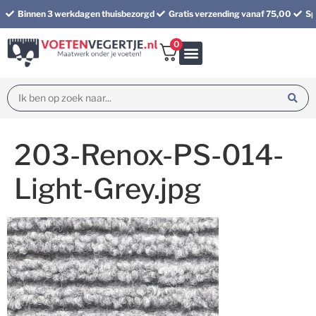
Binnen 3 werkdagen thuisbezorgd
Gratis verzending vanaf 75,00
Sp
0
Bundel korting
203-Renox-PS-014-
Light-Grey.jpg