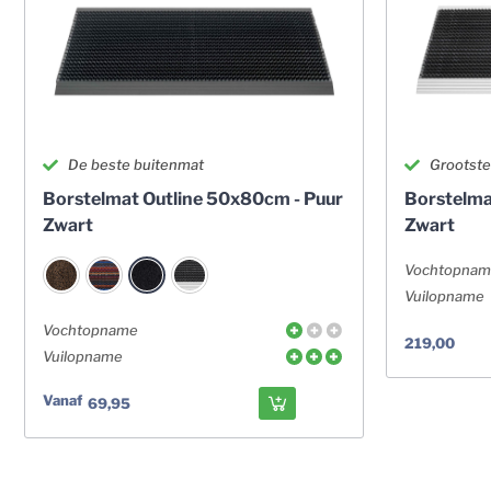
De beste buitenmat
Grootste 
Borstelmat Outline 50x80cm - Puur
Borstelma
Zwart
Zwart
Vochtopna
Vuilopname
Vochtopname
219,00
Vuilopname
Vanaf
69,95