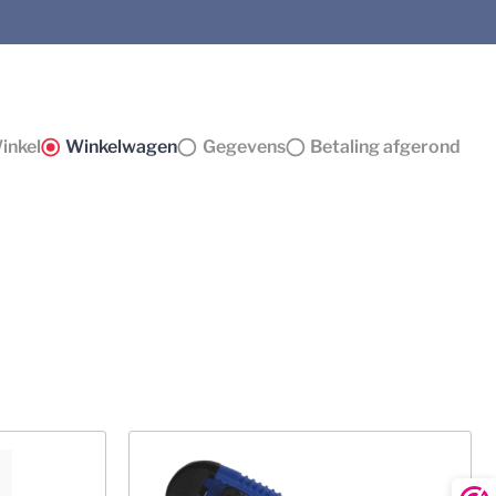
inkel
Winkelwagen
Gegevens
Betaling afgerond