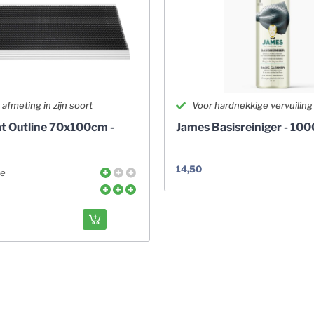
afmeting in zijn soort
Voor hardnekkige vervuiling
t Outline 70x100cm -
James Basisreiniger - 10
14,50
me