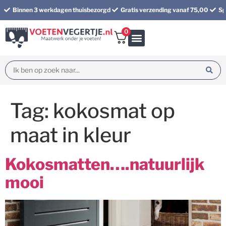
Binnen 3 werkdagen thuisbezorgd
Gratis verzending vanaf 75,00
Sp
0
Bundel korting
Tag:
kokosmat op
maat in kleur
Kokosmatten….natuurlijk
mooi