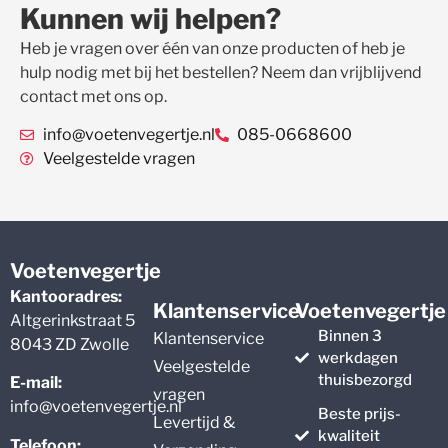
Kunnen wij helpen?
Heb je vragen over één van onze producten of heb je
hulp nodig met bij het bestellen? Neem dan vrijblijvend
contact met ons op.
info@voetenvegertje.nl
085-0668600
Veelgestelde vragen
Voetenvegertje
Kantooradres:
Klantenservice
Voetenvegertje
Altgerinkstraat 5
Binnen 3
Klantenservice
8043 ZD Zwolle
werkdagen
Veelgestelde
thuisbezorgd
E-mail:
vragen
info@voetenvegertje.nl
Beste prijs-
Levertijd &
kwaliteit
Telefoon: